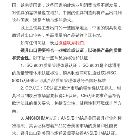
国、越南等国家，这些国家的建筑业和消费市场不断发展，
对锁具的需求量也在增加。中国的锁具制造商将产品出口到
这些国家，满足当地市场的需求。
以上是锁具主要出口的一些国家地区，中国的锁具制造
商通过出口业务，将高质量的产品销往全球各地。
如有任何问题，欢迎
微信联系我们
。
锁具出口需要符合一些标准或认证，以确保产品的质量
和安全性。
以下是一些常见的标准和认证：
1. ISO 9001质量管理体系认证：ISO 9001是全球通用
的质量管理体系认证标准，锁具制造商可以通过获得ISO
9001认证来证明其产品质量管理体系符合国际标准。
2. CE认证：CE认证是欧洲市场的强制性认证标志，锁
具出口到欧洲市场需要获得CE认证。CE认证要求产品符合
欧洲法规的相关要求，包括安全性、健康性和环境保护等方
面。
3. ANSI/BHMA认证：ANSI/BHMA是美国锁具行业的标
准组织，其认证标志着产品符合美国市场的质量和性能要
求。锁具出口到美国市场通常需要获得ANSI/BHMA认证。