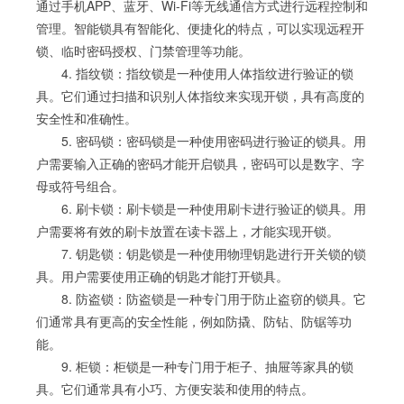
通过手机APP、蓝牙、Wi-Fi等无线通信方式进行远程控制和
管理。智能锁具有智能化、便捷化的特点，可以实现远程开
锁、临时密码授权、门禁管理等功能。
4. 指纹锁：指纹锁是一种使用人体指纹进行验证的锁
具。它们通过扫描和识别人体指纹来实现开锁，具有高度的
安全性和准确性。
5. 密码锁：密码锁是一种使用密码进行验证的锁具。用
户需要输入正确的密码才能开启锁具，密码可以是数字、字
母或符号组合。
6. 刷卡锁：刷卡锁是一种使用刷卡进行验证的锁具。用
户需要将有效的刷卡放置在读卡器上，才能实现开锁。
7. 钥匙锁：钥匙锁是一种使用物理钥匙进行开关锁的锁
具。用户需要使用正确的钥匙才能打开锁具。
8. 防盗锁：防盗锁是一种专门用于防止盗窃的锁具。它
们通常具有更高的安全性能，例如防撬、防钻、防锯等功
能。
9. 柜锁：柜锁是一种专门用于柜子、抽屉等家具的锁
具。它们通常具有小巧、方便安装和使用的特点。