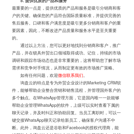
5. 提供优质的产品和服务
最重要的一点是，提供优质的产品和服务是吸引分销商和客
户的关键。确保您的产品符合国际质量标准，并提供完善的
售后服务。口碑和客户满意度是吸引更多分销商和客户的重
要因素，因此，不断改进产品质量和服务水平是至关重要
的。
通过以上方法，您可以更好地找到分销商和客户，推广
产品，并在锁具外贸出口领域取得成功。记住，持续的市场
调研和跟踪市场动态也是非常重要的，这将帮助您了解市场
需求和竞争对手情况，从而制定更有效的市场推广策略。
如有任何问题，欢迎
微信联系我们
。
询盘云的特点是专为外贸企业设计的Marketing CRM软
件，能够帮助企业整合营销和销售流程，并管理国外客户的
多个触点。在WhatsApp管理方面，它是国内唯一一款能够
帮助企业管理WhatsApp的软件，上级可以实时查看下属的
聊天记录，并及时纠正和协助回复。当员工离职时，可以一
键交接WhatsApp聊天记录给新员工，确保客户沟通不中
断。此外，询盘云还是谷歌和Facebook的授权代理商，能