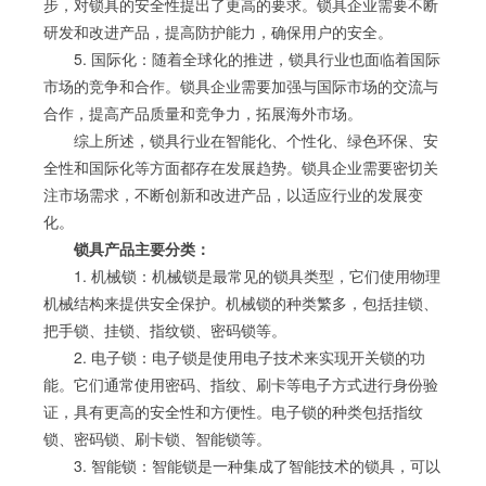
步，对锁具的安全性提出了更高的要求。锁具企业需要不断
研发和改进产品，提高防护能力，确保用户的安全。
5. 国际化：随着全球化的推进，锁具行业也面临着国际
市场的竞争和合作。锁具企业需要加强与国际市场的交流与
合作，提高产品质量和竞争力，拓展海外市场。
综上所述，锁具行业在智能化、个性化、绿色环保、安
全性和国际化等方面都存在发展趋势。锁具企业需要密切关
注市场需求，不断创新和改进产品，以适应行业的发展变
化。
锁具产品主要分类：
1. 机械锁：机械锁是最常见的锁具类型，它们使用物理
机械结构来提供安全保护。机械锁的种类繁多，包括挂锁、
把手锁、挂锁、指纹锁、密码锁等。
2. 电子锁：电子锁是使用电子技术来实现开关锁的功
能。它们通常使用密码、指纹、刷卡等电子方式进行身份验
证，具有更高的安全性和方便性。电子锁的种类包括指纹
锁、密码锁、刷卡锁、智能锁等。
3. 智能锁：智能锁是一种集成了智能技术的锁具，可以