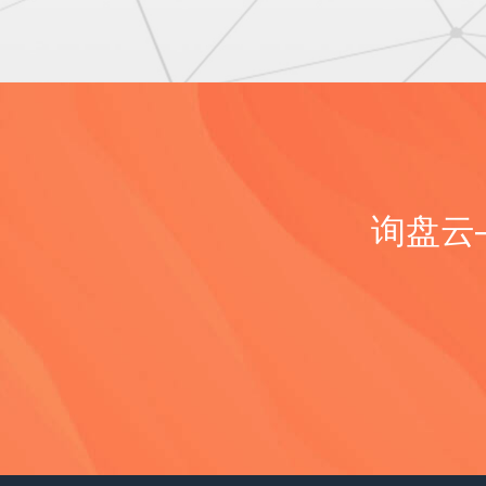
询盘云——