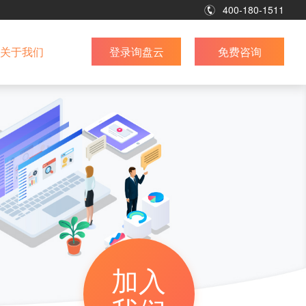
400-180-1511
关于我们
登录询盘云
免费咨询
加入