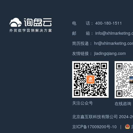
电 话：
400-180-1511
邮 箱：
info@xhlmarketing
简历投递：
hr@xhlmarketing.c
友情链接：
jiadingqiang.com
关注公众号
在线咨询
北京鑫互联科技有限公司
2024-
京ICP备17009200号-10
|