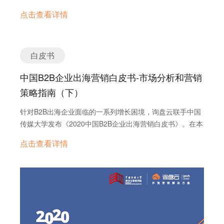
医疗器械产业的增长潜力得到充分激发，迅速成长为集聚发
点击查看详情
展潜力的朝阳产业，逐渐成为中国制造出海的拳头产品。
白皮书
中国B2B企业出海营销白皮书-市场分析和营销
策略指南（下）
针对B2B出海企业面临的一系列增长困境，询盘云联手中国
传媒大学发布《2020中国B2B企业出海营销白皮书》。在本
报告中，我们将通过“数”说外贸、市场洞察、行业解读、最
点击查看详情
佳实践、出海建议等关键模块，力求为读者描绘一幅完整的
出海营销图景，旨在帮助中国出海企业理性思考，明确方
向，扬帆远航。