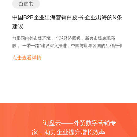
白皮书
中国B2B企业出海营销白皮书-企业出海的N条
建议
放眼国内外市场环境，全球经济回暖，新兴市场表现亮
眼，“一带一路”建设深入推进，中国与世界各国的互利合作
进一步深化，中国外贸发展面临广阔的空间。聚焦细分行
点击查看详情
业，机遇与挑战并存，市场需求蓬勃
询盘云——外贸数字营销专
家，助力企业提升增长效率