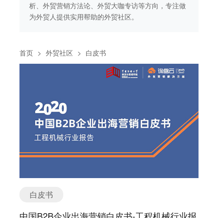
做
析、外贸营销方法论、外贸大咖专访等方向，专注做
析
为外贸人提供实用帮助的外贸社区。
为
首页
>
外贸社区
>
白皮书
白皮书
中国B2B企业出海营销白皮书-工程机械行业报