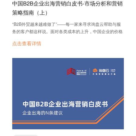
中国B2B企业出海营销白皮书-市场分析和营销
策略指南（上）
“B2B外贸越来越难做了”——每一家来寻求询盘云帮助与服
务的客户都这样说。面对各类成本的上升，中国企业的价格
成本优势逐渐弱化，市场需求升级催生中国出海从“制
点击查看详情
造”向“智造”的转型，流量、尤其是精准流量的稀缺，让依赖
传统获客渠道的企业增长触顶，获客成本越来越高。