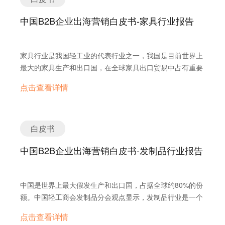
中国B2B企业出海营销白皮书-家具行业报告
家具行业是我国轻工业的代表行业之一，我国是目前世界上
最大的家具生产和出口国，在全球家具出口贸易中占有重要
地位。
点击查看详情
白皮书
中国B2B企业出海营销白皮书-发制品行业报告
中国是世界上最大假发生产和出口国，占据全球约80%的份
额。中国轻工商会发制品分会观点显示，发制品行业是一个
朝阳产业，预计到2025年，国内市场和国外出口市场均有望
点击查看详情
突破百亿美元。