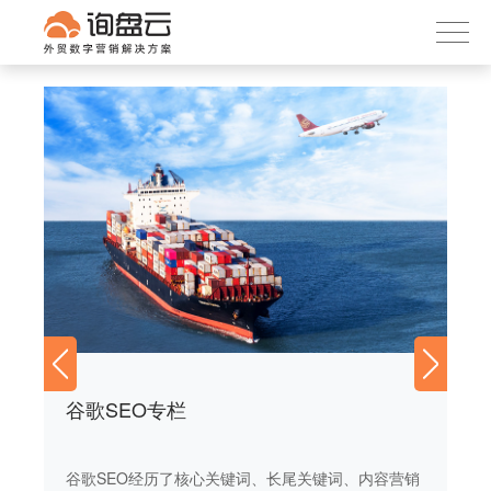
询盘云
下载APP
首页
产品服务
客户案例
内容社区
关于我们
谷歌SEO专栏
谷
营销
谷歌SEO经历了核心关键词、长尾关键词、内容营销
谷