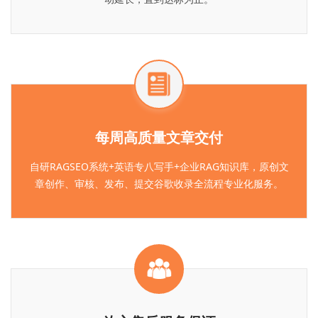
每周高质量文章交付
自研RAGSEO系统+英语专八写手+企业RAG知识库，原创文
章创作、审核、发布、提交谷歌收录全流程专业化服务。