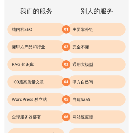
我们的服务
别人的服务
纯内容SEO
主要靠外链
01
懂甲方产品和行业
完全不懂
02
RAG 知识库
通用大模型
03
100篇高质量文章
甲方自己写
04
WordPress 独立站
自建SaaS
05
全球服务器部署
网站速度慢
06