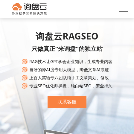
询盘云
下载APP
首页
产品服务
询盘云RAGSEO
客户案例
只做真正“来询盘”的独立站
内容社区
RAG技术让GPT学会企业知识，生成专业内容
关于我们
自研的降AI度专用大模型，降低文章AI痕迹
上百人英语专八团队纯手工文章策划、修改
专业SEO优化师操盘，纯白帽SEO，安全持久
联系客服