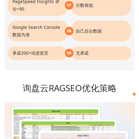
PageSpeed Insights 评
分数很低
07
分>90
Google Search Console
自己后台数据
08
数据为准
承诺200+词进首页
无承诺
09
询盘云RAGSEO优化策略