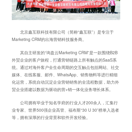
北京鑫互联科技有限公司（简称“鑫互联”）是专注于
Marketing CRM的出海营销科技服务商。
其自主研发的“询盘云Marketing CRM”是一款围绕B2B
外贸企业的客户旅程，打通营销链路上所有触点的SaaS系
统。通过对海外客户全生命周期的交互触点包括网站、社交
媒体、在线客服、邮件、WhatsApp、销售物料等进行精细
化运营，系统自动沉淀企业营销销售的全流程数据，助力外
贸企业搭建以数据为驱动的营+销一体化业务增长体系。
公司拥有毕业于知名学府的行业人才200余人，汇集行
业专家、世界500强企业高管、福布斯“30 U 30”榜单入选者
等，拥有深厚的行业背景和软件开发经验。