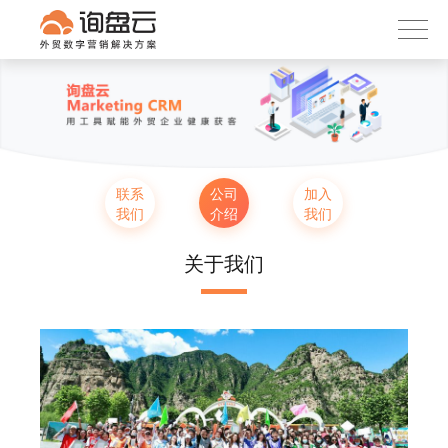
询盘云
下载APP
首页
产品服务
客户案例
内容社区
联系
公司
加入
我们
介绍
我们
关于我们
关于我们