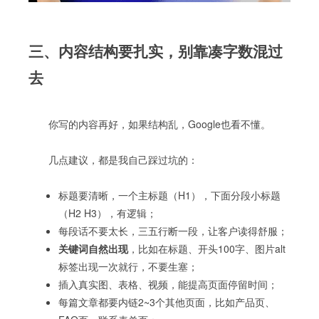
三、内容结构要扎实，别靠凑字数混过
去
你写的内容再好，如果结构乱，Google也看不懂。
几点建议，都是我自己踩过坑的：
标题要清晰，一个主标题（H1），下面分段小标题
（H2 H3），有逻辑；
每段话不要太长，三五行断一段，让客户读得舒服；
关键词自然出现
，比如在标题、开头100字、图片alt
标签出现一次就行，不要生塞；
插入真实图、表格、视频，能提高页面停留时间；
每篇文章都要内链2~3个其他页面，比如产品页、