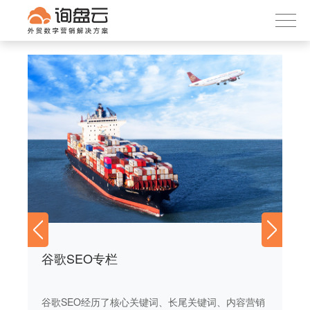
询盘云
下载APP
首页
产品服务
客户案例
内容社区
关于我们
谷歌SEO专栏
谷
营销
谷歌SEO经历了核心关键词、长尾关键词、内容营销
谷