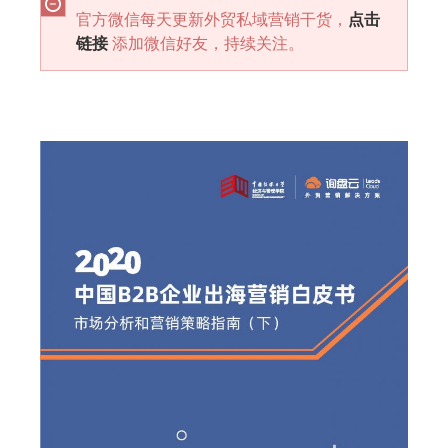
官方微信每天更新外贸私域营销干货，
点击
链接
添加微信好友，持续关注。