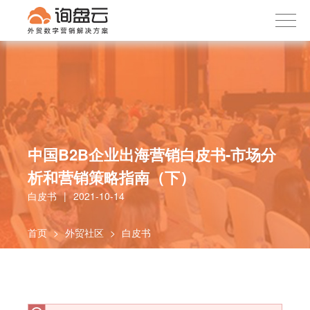
询盘云
下载APP
首页
产品服务
客户案例
内容社区
中国B2B企业出海营销白皮书-市场分
关于我们
析和营销策略指南（下）
白皮书
|
2021-10-14
首页
>
外贸社区
>
白皮书