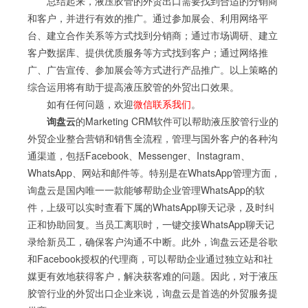
总结起来，液压胶管的外贸出口需要找到合适的分销商
和客户，并进行有效的推广。通过参加展会、利用网络平
台、建立合作关系等方式找到分销商；通过市场调研、建立
客户数据库、提供优质服务等方式找到客户；通过网络推
广、广告宣传、参加展会等方式进行产品推广。以上策略的
综合运用将有助于提高液压胶管的外贸出口效果。
如有任何问题，欢迎
微信联系我们
。
询盘云
的Marketing CRM软件可以帮助液压胶管行业的
外贸企业整合营销和销售全流程，管理与国外客户的各种沟
通渠道，包括Facebook、Messenger、Instagram、
WhatsApp、网站和邮件等。特别是在WhatsApp管理方面，
询盘云是国内唯一一款能够帮助企业管理WhatsApp的软
件，上级可以实时查看下属的WhatsApp聊天记录，及时纠
正和协助回复。当员工离职时，一键交接WhatsApp聊天记
录给新员工，确保客户沟通不中断。此外，询盘云还是谷歌
和Facebook授权的代理商，可以帮助企业通过独立站和社
媒更有效地获得客户，解决获客难的问题。因此，对于液压
胶管行业的外贸出口企业来说，询盘云是首选的外贸服务提