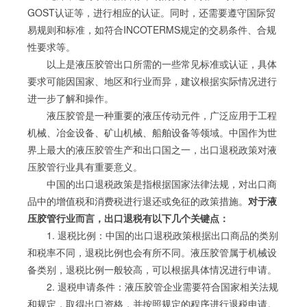
GOST认证等，进行相应的认证。同时，还需要遵守国际贸
易规则和标准，如符合INCOTERMS规定的交易条件、合规
性要求等。
以上是液压胶管出口所需的一些常见标准或认证，具体
要求可能因国家、地区和行业而异，建议根据实际情况进行
进一步了解和操作。
液压胶管是一种重要的液压传动元件，广泛应用于工程
机械、冶金设备、矿山机械、船舶设备等领域。中国作为世
界上最大的液压胶管生产和出口国之一，出口退税政策对液
压胶管行业具有重要意义。
中国的出口退税政策是指根据国家法律法规，对出口商
品中的增值税和消费税进行退还或免征的政策措施。
对于液
压胶管行业而言，出口退税有以下几个关键点：
1. 退税比例：中国的出口退税政策根据出口商品的类别
和税率不同，退税比例也会有所不同。液压胶管属于机械设
备类别，退税比例一般较高，可以根据具体情况进行申请。
2. 退税申请条件：液压胶管企业需要符合国家相关法规
和规定，取得出口资格，并按照规定的程序进行退税申请。