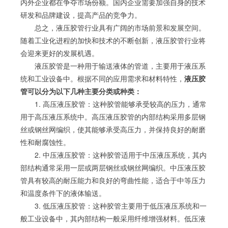
内外企业都在争夺市场份额。国内企业需要加强自身的技术
研发和品牌建设，提高产品的竞争力。
总之，液压胶管行业具有广阔的市场前景和发展空间。
随着工业化进程的加快和技术的不断创新，液压胶管行业将
会迎来更好的发展机遇。
液压胶管是一种用于输送液体的管道，主要用于液压系
统和工业设备中。根据不同的应用需求和材料特性，
液压胶
管可以分为以下几种主要分类或种类：
1. 高压液压胶管：这种胶管能够承受较高的压力，通常
用于高压液压系统中。高压液压胶管的内部结构采用多层钢
丝或钢丝网编织，使其能够承受高压力，并保持良好的耐磨
性和耐腐蚀性。
2. 中压液压胶管：这种胶管适用于中压液压系统，其内
部结构通常采用一层或两层钢丝或钢丝网编织。中压液压胶
管具有较高的耐压能力和良好的弯曲性能，适合于中等压力
和温度条件下的液体输送。
3. 低压液压胶管：这种胶管主要用于低压液压系统和一
般工业设备中，其内部结构一般采用纤维增强材料。低压液