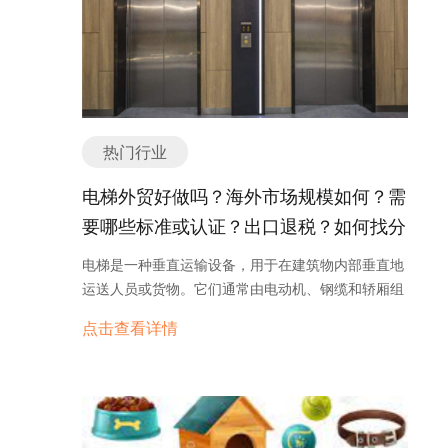
热门行业
电梯外贸好做吗？海外市场规模如何？需
要哪些标准或认证？出口退税？如何找分
销商或客户？
电梯是一种垂直运输设备，用于在建筑物内部垂直地
运送人员或货物。它们通常由电动机、钢缆和轿厢组
成，可以在建筑物的不同楼层之间上下移动。 电梯行
点击查看详情
业是一个不断发展和壮大的行业。随着城市化进程的
加速和高楼大厦的增多，电梯的需求不断增长。同
时，随着科技的进步，电梯的技术也在不断创新和改
进。以下是电梯行业的一些发展趋势： 1. 高速电
梯：随着建筑物的高度不断增加，对于更快速的垂直