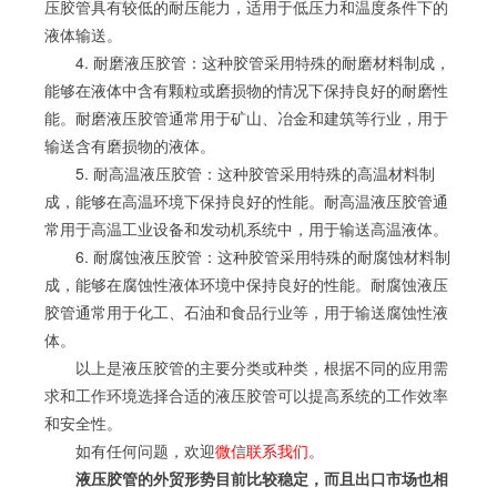
压胶管具有较低的耐压能力，适用于低压力和温度条件下的
液体输送。
4. 耐磨液压胶管：这种胶管采用特殊的耐磨材料制成，
能够在液体中含有颗粒或磨损物的情况下保持良好的耐磨性
能。耐磨液压胶管通常用于矿山、冶金和建筑等行业，用于
输送含有磨损物的液体。
5. 耐高温液压胶管：这种胶管采用特殊的高温材料制
成，能够在高温环境下保持良好的性能。耐高温液压胶管通
常用于高温工业设备和发动机系统中，用于输送高温液体。
6. 耐腐蚀液压胶管：这种胶管采用特殊的耐腐蚀材料制
成，能够在腐蚀性液体环境中保持良好的性能。耐腐蚀液压
胶管通常用于化工、石油和食品行业等，用于输送腐蚀性液
体。
以上是液压胶管的主要分类或种类，根据不同的应用需
求和工作环境选择合适的液压胶管可以提高系统的工作效率
和安全性。
如有任何问题，欢迎
微信联系我们
。
液压胶管的外贸形势目前比较稳定，而且出口市场也相