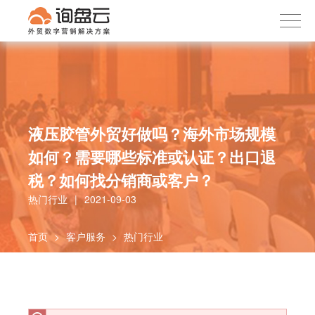
询盘云
下载APP
首页
产品服务
客户案例
内容社区
液压胶管外贸好做吗？海外市场规模
如何？需要哪些标准或认证？出口退
关于我们
税？如何找分销商或客户？
热门行业
|
2021-09-03
首页
>
客户服务
>
热门行业