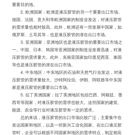
重要目的地。
2. 欧洲国家：欧洲是液压胶管的另一个重要出口市场。
德国、法国、意大利等欧洲国家的制造业发达，对液压胶管
的需求量也相对较高。此外，欧洲还有一些发展中国家，如
俄罗斯、土耳其等，也是液压胶管的潜在出口市场。
3. 亚洲国家：亚洲地区也是液压胶管的重要出口市场之
一。中国、日本、韩国等亚洲国家的制造业发展迅速，对液
压胶管的需求量大。此外，东南亚国家如印度尼西亚、泰国
等也是液压胶管的潜在出口市场。
4. 中东地区：中东地区的石油和天然气行业发达，对液
压胶管的需求量较大。沙特阿拉伯、伊朗、阿联酋等中东国
家是液压胶管的重要出口市场。
5. 拉丁美洲国家：拉丁美洲地区包括巴西、阿根廷、墨
西哥等国家，对液压胶管的需求也较大。这些国家的建筑、
能源、农业等行业对液压胶管有一定的需求。
总的来说，液压胶管的出口市场比较广泛，主要集中在
发达国家和地区，以及一些新兴工业化国家。在出口液压胶
管时，企业可以根据不同国家和地区的需求特点，制定相应