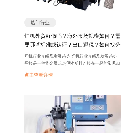
热门行业
焊机外贸好做吗？海外市场规模如何？需
要哪些标准或认证？出口退税？如何找分
销商或客户？
焊机行业介绍及发展趋势 焊机行业介绍及发展趋势
焊接是一种将金属或热塑性塑料连接在一起的常见加
工方法。焊机是进行焊接操作的设备，广泛应用于制
点击查看详情
造业、建筑业、能源行业等多个领域。本文将介绍焊
机行业的发展现状以及未来的发展趋势。 目前，焊机
行业正处于快速发展阶段。随着制造业的不断发展和
技术的进步，对焊接质量和效率的要求越来越高，这
推动了焊机行业的发展。焊机的种类也越来越多样
化，包括手持式焊机、自动化焊机、激光焊机等。 焊
机行业的发展受到多个因素的影响。首先，全球市场
对焊接产品的需求不断增长，特别是汽车、航空航天