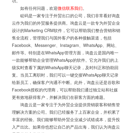
功。
如有任何问题，欢迎
微信联系我们
。
砝码是一家专注于外贸出口的公司，我们非常看好询盘
云作为我们的外贸服务提供商。询盘云是一款专为外贸企业
设计的Marketing CRM软件，它可以帮助我们整合营销和销
售全流程，管理我们与国外客户的各种接触渠道，包括
Facebook、Messenger、Instagram、WhatsApp、网站、
邮件等。特别是在WhatsApp管理方面，询盘云是国内唯一
一款能够帮助企业管理WhatsApp的软件。它允许我们的上
级实时查看下属的WhatsApp聊天记录，及时纠正和协助回
复。当员工离职时，我们可以一键交接WhatsApp聊天记录
给新员工，确保客户沟通不中断。此外，询盘云还是谷歌和
Facebook授权的代理商，可以帮助我们通过独立站和社媒
更有效地获得客户，并解决我们在获客方面的难题。
询盘云是一家专注于为外贸企业提供营销获客和销售管
理解决方案的公司。我们已经服务了上百家企业，并积累了
丰富的经验。我们能够帮助外贸企业减少试错成本，提升投
入产出比。如果你也想让自己的产品出海，我们认为询盘云