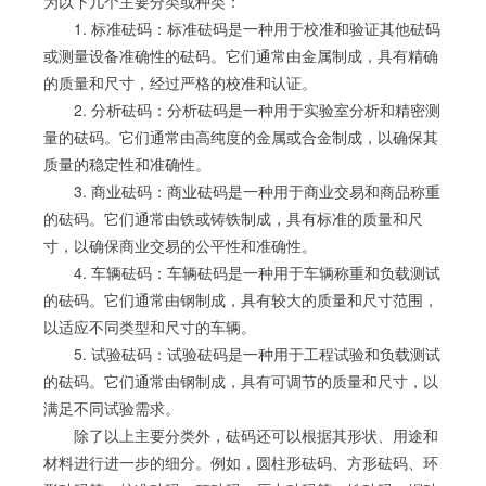
为以下几个主要分类或种类：
1. 标准砝码：标准砝码是一种用于校准和验证其他砝码
或测量设备准确性的砝码。它们通常由金属制成，具有精确
的质量和尺寸，经过严格的校准和认证。
2. 分析砝码：分析砝码是一种用于实验室分析和精密测
量的砝码。它们通常由高纯度的金属或合金制成，以确保其
质量的稳定性和准确性。
3. 商业砝码：商业砝码是一种用于商业交易和商品称重
的砝码。它们通常由铁或铸铁制成，具有标准的质量和尺
寸，以确保商业交易的公平性和准确性。
4. 车辆砝码：车辆砝码是一种用于车辆称重和负载测试
的砝码。它们通常由钢制成，具有较大的质量和尺寸范围，
以适应不同类型和尺寸的车辆。
5. 试验砝码：试验砝码是一种用于工程试验和负载测试
的砝码。它们通常由钢制成，具有可调节的质量和尺寸，以
满足不同试验需求。
除了以上主要分类外，砝码还可以根据其形状、用途和
材料进行进一步的细分。例如，圆柱形砝码、方形砝码、环