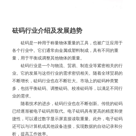
砝码行业介绍及发展趋势
砝码是一种用于称量物体重量的工具，也被广泛应用于
各个行业中。它们通常由金属或塑料制成，具有不同的重
量，用于平衡或调整其他物体的重量。
砝码行业是一个与物流、贸易、制造业等紧密相关的行
业。它的发展与这些行业的需求密切相关。随着全球贸易的
不断增长，砝码行业也在不断壮大。市场上的砝码种类繁
多，包括平衡砝码、调整砝码、校准砝码等，以满足不同行
业的需求。
随着技术的进步，砝码行业也在不断创新。传统的砝码
已经逐渐被电子砝码所取代。电子砝码具有更高的精度和便
捷性，可以通过数字显示屏直接读取重量。此外，电子砝码
还可以与计算机或其他设备连接，实现数据的自动记录和分
析，提高工作效率。