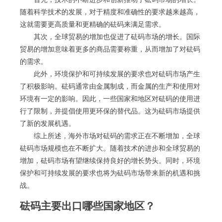
随着科学技术的发展，对于精度和准确性的要求越来越高，
这就需要更高质量和更精确的砝码来满足需求。
其次，全球贸易的增加也促进了砝码市场的增长。国际
贸易的增加意味着更多的商品需要称重，从而增加了对砝码
的需求。
此外，环境保护和可持续发展的要求也对砝码市场产生
了积极影响。砝码通常由金属制成，而金属的生产和使用对
环境有一定的影响。因此，一些国家和地区对砝码的使用进
行了限制，并提倡使用更环保的替代品。这为砝码市场提供
了新的发展机遇。
综上所述，海外市场对砝码的需求正在不断增加，全球
砝码市场规模也在不断扩大。随着技术的进步和全球贸易的
增加，砝码市场有望继续保持良好的增长势头。同时，环境
保护和可持续发展的要求也将为砝码市场带来新的机遇和挑
战。
砝码主要出口哪些国家地区？