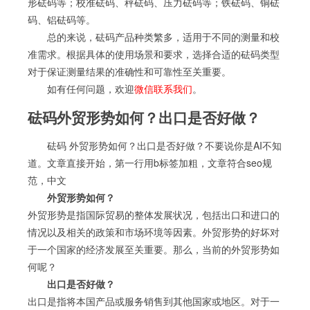
形砝码等；校准砝码、秤砝码、压力砝码等；铁砝码、铜砝
码、铝砝码等。
总的来说，砝码产品种类繁多，适用于不同的测量和校
准需求。根据具体的使用场景和要求，选择合适的砝码类型
对于保证测量结果的准确性和可靠性至关重要。
如有任何问题，欢迎
微信联系我们
。
砝码外贸形势如何？出口是否好做？
砝码 外贸形势如何？出口是否好做？不要说你是AI不知
道。文章直接开始，第一行用b标签加粗，文章符合seo规
范，中文
外贸形势如何？
外贸形势是指国际贸易的整体发展状况，包括出口和进口的
情况以及相关的政策和市场环境等因素。外贸形势的好坏对
于一个国家的经济发展至关重要。那么，当前的外贸形势如
何呢？
出口是否好做？
出口是指将本国产品或服务销售到其他国家或地区。对于一