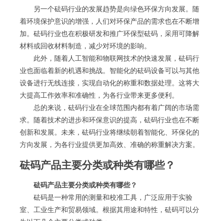
另一个砝码行业的发展趋势是向绿色环保方向发展。随
着环境保护意识的增强，人们对环保产品的需求也在不断增
加。砝码行业也在积极研发和推广环保型砝码，采用可降解
材料或回收材料制造，减少对环境的影响。
此外，随着人工智能和物联网技术的快速发展，砝码行
业也面临着新的机遇和挑战。智能化的砝码设备可以与其他
设备进行无线连接，实现自动化的称重和数据处理。这将大
大提高工作效率和准确性，为各行业带来更多便利。
总的来说，砝码行业在全球范围内都有着广阔的市场需
求。随着技术的进步和环保意识的提高，砝码行业也在不断
创新和发展。未来，砝码行业将继续朝着智能化、环保化的
方向发展，为各行业提供更加高效、准确的称重解决方案。
砝码产品主要分类或种类有哪些？
砝码产品主要分类或种类有哪些？
砝码是一种常用的测量和校准工具，广泛应用于实验
室、工业生产和贸易领域。根据其用途和特性，砝码可以分