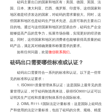
砝码主要出口的国家和地区有：美国、德国、英国、法
国、日本、澳大利亚、巴西、俄罗斯、印度等。这些国家和
地区都是经济发达的国家，对砝码的需求量较大。同时，这
些国家和地区也是砝码生产技术先进、品质可靠的主要出口
目的地。通过与这些国家和地区的贸易合作，砝码生产企业
能够提高产品的竞争力，拓展市场份额，实现更好的经济效
益。同时，这些国家和地区的消费者也能够获得高质量的砝
码产品，满足其对精确测量和称重需求的要求。
如有任何问题，欢迎
微信联系我们
。
砝码出口需要哪些标准或认证？
砝码出口需要符合一系列的标准和认证。以下是一些常
见的标准和认证要求：
1. ISO9001质量管理体系认证：这是国际上最常见的质
量管理认证，对于砝码制造商来说，获得ISO9001认证可以
证明其生产过程和质量控制体系符合国际标准。
2. OIML R111-1国际法定计量标准：这是国际上砝码生
产和使用的法定计量标准，包括了砝码的分类、规格、精度