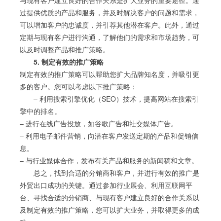
与现有客户建立良好的合作关系是扩大业务的重要途径。通
过提供优质的产品和服务，并及时解决客户的问题和需求，
可以增加客户的忠诚度，并引荐其他潜在客户。此外，通过
定期与现有客户进行沟通，了解他们的需求和市场趋势，可
以及时调整产品和推广策略。
5. 制定有效的推广策略
制定有效的推广策略可以帮助您扩大品牌知名度，并吸引更
多的客户。您可以考虑以下推广策略：
– 利用搜索引擎优化（SEO）技术，提高网站在搜索引
擎中的排名。
– 进行在线广告投放，如谷歌广告和社交媒体广告。
– 利用电子邮件营销，向潜在客户发送定期的产品和促销信
息。
– 与行业媒体合作，发布有关产品和服务的新闻稿和文章。
总之，找到合适的分销商和客户，并进行有效的推广是
外贸出口成功的关键。通过参加行业展会、利用互联网平
台、寻找合适的分销商、与现有客户建立良好的合作关系以
及制定有效的推广策略，您可以扩大业务，并取得更多的成