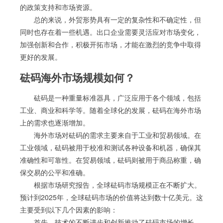
的政策支持和市场资源。
总的来说，外贸形势具有一定的复杂性和不确定性，但
同时也存在着一些机遇。出口企业需要灵活应对市场变化，
加强创新和合作，积极开拓市场，才能在激烈的竞争中取得
更好的发展。
砝码海外市场规模如何？
砝码是一种重量标准器具，广泛应用于各个领域，包括
工业、商业和科学等。随着全球化的发展，砝码在海外市场
上的需求也逐渐增加。
海外市场对砝码的需求主要来自于工业和贸易领域。在
工业领域，砝码被用于校准和测试各种设备和机器，确保其
准确性和可靠性。在贸易领域，砝码则被用于商品称重，确
保交易的公平和准确。
根据市场研究报告，全球砝码市场规模正在不断扩大。
预计到2025年，全球砝码市场的价值将达到数十亿美元。这
主要受到以下几个因素的影响：
首先，技术的不断进步和创新推动了砝码市场的增长。