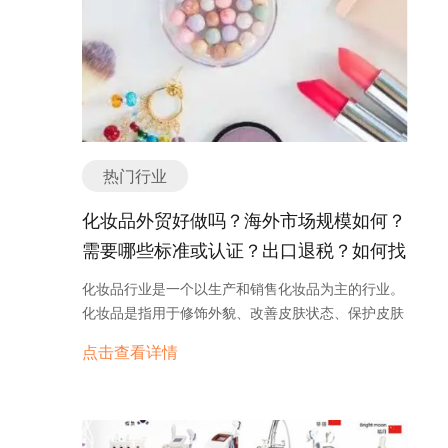
热门行业
化妆品外贸好做吗？海外市场规模如何？
需要哪些标准或认证？出口退税？如何找
分销商或客户？
化妆品行业是一个以生产和销售化妆品为主的行业。
化妆品是指用于修饰外貌、改善皮肤状态、保护皮肤
健康的产品，包括护肤品、彩妆品、香水等。随着人
点击查看详情
们对外貌和形象的重视，化妆品行业在过去几十年中
得到了快速发展。 化妆品行业的发展可以追溯到古代
文明时期。古埃及人就使用天然植物提取物和矿物质
来制作化妆品，用于美化面部和身体。随着科技的进