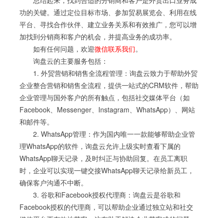
总结起来，找到合适的分销商和客户是外贸出口业务成
功的关键。通过定位目标市场、参加贸易展览会、利用在线
平台、寻找合作伙伴、建立业务关系和有效推广，您可以增
加找到分销商和客户的机会，并提高业务的成功率。
如有任何问题，欢迎
微信联系我们
。
询盘云的主要服务包括：
1. 外贸营销和销售全流程管理：询盘云致力于帮助外贸
企业整合营销和销售全流程，提供一站式的CRM软件，帮助
企业管理与国外客户的所有触点，包括社交媒体平台（如
Facebook、Messenger、Instagram、WhatsApp）、网站
和邮件等。
2. WhatsApp管理：作为国内唯一一款能够帮助企业管
理WhatsApp的软件，询盘云允许上级实时查看下属的
WhatsApp聊天记录，及时纠正与协助回复。在员工离职
时，企业可以实现一键交接WhatsApp聊天记录给新员工，
确保客户沟通不中断。
3. 谷歌和Facebook授权代理商：询盘云是谷歌和
Facebook授权的代理商，可以帮助企业通过独立站和社交