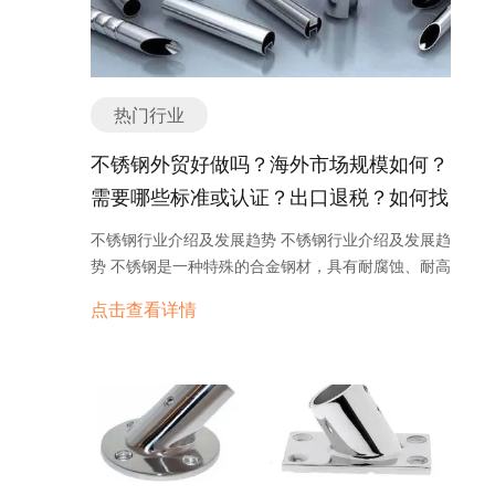
热门行业
不锈钢外贸好做吗？海外市场规模如何？
需要哪些标准或认证？出口退税？如何找
分销商或客户？
不锈钢行业介绍及发展趋势 不锈钢行业介绍及发展趋
势 不锈钢是一种特殊的合金钢材，具有耐腐蚀、耐高
温、抗拉强度高等特点，被广泛应用于各个行业。不
点击查看详情
锈钢行业以其独特的性能和广阔的市场需求，成为了
一个快速发展的产业。 不锈钢行业的发展可以追溯到
上世纪20年代，当时随着工业化的推进，对耐腐蚀材
料的需求不断增加，不锈钢应运而生。随着科技的进
步和工艺的改进，不锈钢的性能不断提高，应用领域
也日益扩大。 目前，不锈钢行业的应用领域非常广
泛，包括建筑、汽车、电子、化工、医疗等多个行