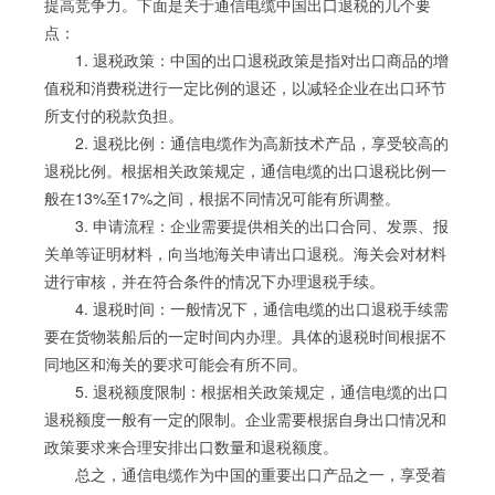
提高竞争力。下面是关于通信电缆中国出口退税的几个要
点：
1. 退税政策：中国的出口退税政策是指对出口商品的增
值税和消费税进行一定比例的退还，以减轻企业在出口环节
所支付的税款负担。
2. 退税比例：通信电缆作为高新技术产品，享受较高的
退税比例。根据相关政策规定，通信电缆的出口退税比例一
般在13%至17%之间，根据不同情况可能有所调整。
3. 申请流程：企业需要提供相关的出口合同、发票、报
关单等证明材料，向当地海关申请出口退税。海关会对材料
进行审核，并在符合条件的情况下办理退税手续。
4. 退税时间：一般情况下，通信电缆的出口退税手续需
要在货物装船后的一定时间内办理。具体的退税时间根据不
同地区和海关的要求可能会有所不同。
5. 退税额度限制：根据相关政策规定，通信电缆的出口
退税额度一般有一定的限制。企业需要根据自身出口情况和
政策要求来合理安排出口数量和退税额度。
总之，通信电缆作为中国的重要出口产品之一，享受着