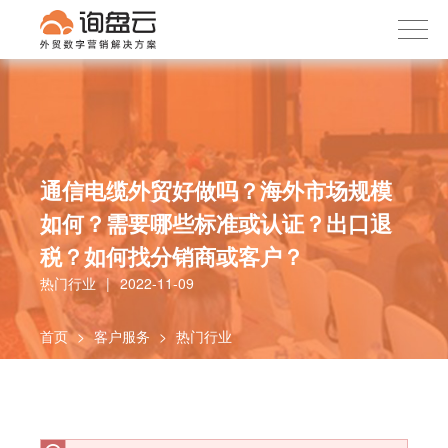
询盘云
下载APP
首页
产品服务
客户案例
内容社区
通信电缆外贸好做吗？海外市场规模
如何？需要哪些标准或认证？出口退
关于我们
税？如何找分销商或客户？
热门行业
|
2022-11-09
首页
>
客户服务
>
热门行业