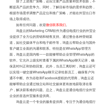
除了上述推广策略，还应注重产品质量和技术创新，不
断提高产品的竞争力。同时，了解目标市场的需求和趋势，
根据市场需求调整产品定位和推广策略，才能在外贸出口市
场上取得成功。
如有任何问题，欢迎
微信联系我们
。
询盘云的Marketing CRM软件为通信电缆行业的外贸企
业提供了全方位的营销和销售支持。通过整合各种营销渠
道，如社交媒体平台和电子邮件等，询盘云帮助企业与国外
客户建立全面的沟通和联系。特别是在WhatsApp管理方
面，询盘云是国内唯一一款能够帮助企业管理WhatsApp的
软件。它允许上级实时查看下属的WhatsApp聊天记录，确
保及时纠正和协助回复。此外，当员工离职时，询盘云还可
以实现一键交接WhatsApp聊天记录给新员工，确保客户沟
通不中断。作为谷歌和Facebook授权的代理商，询盘云还
能够帮助企业通过独立站和社交媒体更有效地获取潜在客
户，解决获客难的问题。总之，询盘云是通信电缆行业外贸
企业的首选外贸服务提供商。
询盘云是一个专业的服务提供商，专注于为通信电缆行