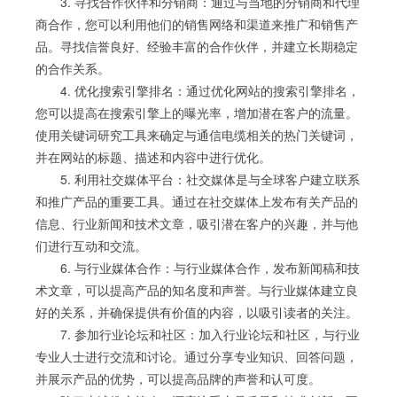
3. 寻找合作伙伴和分销商：通过与当地的分销商和代理
商合作，您可以利用他们的销售网络和渠道来推广和销售产
品。寻找信誉良好、经验丰富的合作伙伴，并建立长期稳定
的合作关系。
4. 优化搜索引擎排名：通过优化网站的搜索引擎排名，
您可以提高在搜索引擎上的曝光率，增加潜在客户的流量。
使用关键词研究工具来确定与通信电缆相关的热门关键词，
并在网站的标题、描述和内容中进行优化。
5. 利用社交媒体平台：社交媒体是与全球客户建立联系
和推广产品的重要工具。通过在社交媒体上发布有关产品的
信息、行业新闻和技术文章，吸引潜在客户的兴趣，并与他
们进行互动和交流。
6. 与行业媒体合作：与行业媒体合作，发布新闻稿和技
术文章，可以提高产品的知名度和声誉。与行业媒体建立良
好的关系，并确保提供有价值的内容，以吸引读者的关注。
7. 参加行业论坛和社区：加入行业论坛和社区，与行业
专业人士进行交流和讨论。通过分享专业知识、回答问题，
并展示产品的优势，可以提高品牌的声誉和认可度。