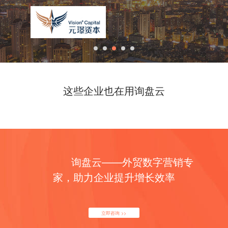
这些企业也在用询盘云
询盘云——外贸数字营销专
家，助力企业提升增长效率
立即咨询 >>