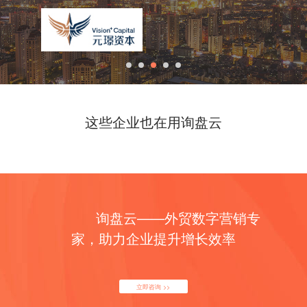
这些企业也在用询盘云
询盘云——外贸数字营销专
家，助力企业提升增长效率
立即咨询 >>