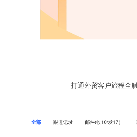
打通外贸客户旅程全
全部
跟进记录
邮件(收10/发17）