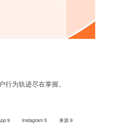
户行为轨迹尽在掌握。
pp 9
Instagram 5
来源 9