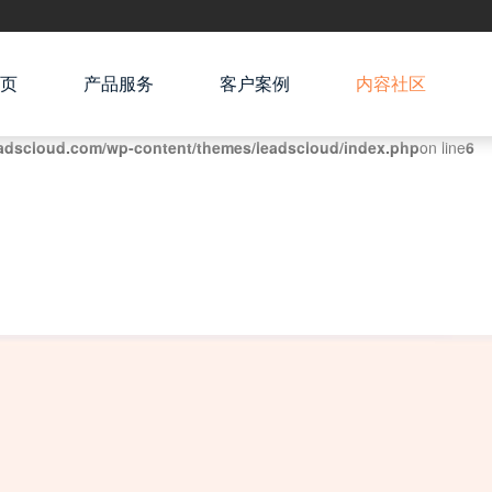
页
产品服务
客户案例
内容社区
adscloud.com/wp-content/themes/leadscloud/index.php
on line
6