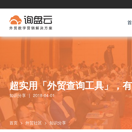
首
超实用「外贸查询工具」，有
知识分享
|
2018-04-01
首页
>
外贸社区
>
知识分享