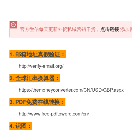
官方微信每天更新外贸私域营销干货，
点击链接
添加
1. 邮箱地址真假验证：
http://verify-email.org/
2. 全球汇率换算器：
https://themoneyconverter.com/CN/USD/GBP.aspx
3. PDF免费在线转换：
http://www.free-pdftoword.com/cn/
4. 识图：