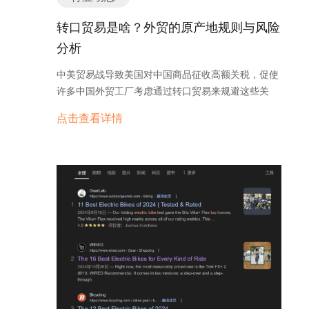
转口贸易是啥？外贸的原产地规则与风险
分析
中美贸易战导致美国对中国商品征收高额关税，促使
许多中国外贸工厂考虑通过转口贸易来规避这些关
税。然而，美国海关对转口贸易的监管日益严格，尤
点击查看详情
其是在原产地证书方面，要求必须在中间国进行实质
性改变，例如海关编码的改变，以及增值比例达到一
定水平。本文旨在分析主要转口贸易国家（如越南、
马来西亚、泰国、墨西哥和加拿大）的最新原产地规
则细则，评估通过这些国家进行转口贸易的潜在风
险，并为外贸企业提供合规建议。 一、理解美国海
关关于转口贸易的法规 美国海关对非法转口贸易的
定义：转口贸易本身在国际贸易中是一种常见的合法
行为。然而，当转口贸易的目的是为了隐瞒货物的真
实原产地，从而规避关税或其他贸易限制时，就会被
美国海关视为非法行为。非法转口贸易行为的核心在
于虚报原产地，例如将原产于中国的产品通过第三国