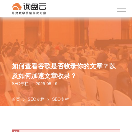
询盘云
下载APP
首页
产品服务
客户案例
内容社区
如何查看谷歌是否收录你的文章？以
关于我们
及如何加速文章收录？
SEO专栏
|
2025-05-19
首页
>
SEO专栏
>
SEO专栏