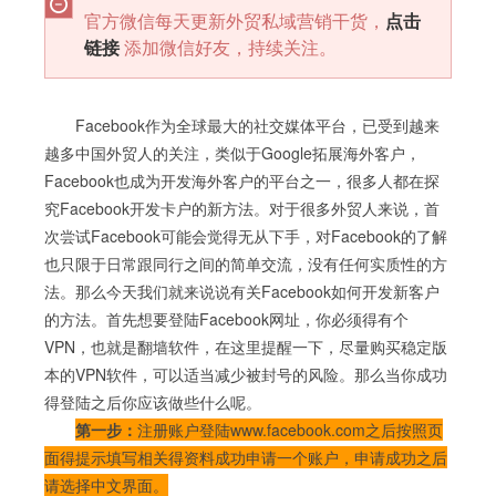
官方微信每天更新外贸私域营销干货，
点击
链接
添加微信好友，持续关注。
Facebook作为全球最大的社交媒体平台，已受到越来
越多中国外贸人的关注，类似于Google拓展海外客户，
Facebook也成为开发海外客户的平台之一，很多人都在探
究Facebook开发卡户的新方法。对于很多外贸人来说，首
次尝试Facebook可能会觉得无从下手，对Facebook的了解
也只限于日常跟同行之间的简单交流，没有任何实质性的方
法。那么今天我们就来说说有关Facebook如何开发新客户
的方法。首先想要登陆Facebook网址，你必须得有个
VPN，也就是翻墙软件，在这里提醒一下，尽量购买稳定版
本的VPN软件，可以适当减少被封号的风险。那么当你成功
得登陆之后你应该做些什么呢。
第一步：
注册账户登陆www.facebook.com之后按照页
面得提示填写相关得资料成功申请一个账户，申请成功之后
请选择中文界面。