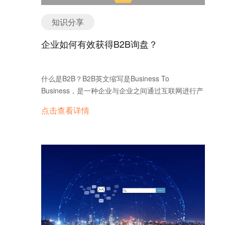
能，挖客户真实搜索的“how to…
知识分享
企业如何有效获得B2B询盘？
什么是B2B？B2B英文缩写是Business To
Business，是一种企业与企业之间通过互联网进行产
品、服务及信息的交换形成的购买关系。它与B2C不
点击查看详情
同的是，B2C英文缩写是BusinessTo Customer，是
一种企业对终端消费用户的业务营销模式，是企业与
个人形成的消费关系，企业卖东西给消费者。 很多企
业利用B2B来推广自己品牌的知名度，从而获得有价
值的的询盘，那么，如何才能到抛砖引玉的效果，有
效的获得B2B询盘呢？ 1.平台选择 如果有足够的时间
和激情，注册的平台越多越好。如果不想注册的太
多，那么20-30家应该是要的，选择的应该是ALEXA
排名比较靠前的综合B2B，以及本行业的专业网站。
有很多是介绍网站排名的，大家可以自己