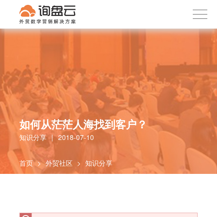
询盘云
下载APP
首页
产品服务
客户案例
内容社区
关于我们
如何从茫茫人海找到客户？
知识分享
|
2018-07-10
首页
>
外贸社区
>
知识分享