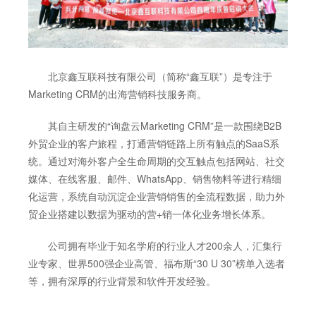
北京鑫互联科技有限公司（简称“鑫互联”）是专注于
Marketing CRM的出海营销科技服务商。
其自主研发的“询盘云Marketing CRM”是一款围绕B2B
外贸企业的客户旅程，打通营销链路上所有触点的SaaS系
统。通过对海外客户全生命周期的交互触点包括网站、社交
媒体、在线客服、邮件、WhatsApp、销售物料等进行精细
化运营，系统自动沉淀企业营销销售的全流程数据，助力外
贸企业搭建以数据为驱动的营+销一体化业务增长体系。
公司拥有毕业于知名学府的行业人才200余人，汇集行
业专家、世界500强企业高管、福布斯“30 U 30”榜单入选者
等，拥有深厚的行业背景和软件开发经验。