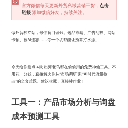
官方微信每天更新外贸私域营销干货，
点击
链接
添加微信好友，持续关注。
做外贸独立站，最怕盲目砸钱。选品靠猜、广告乱投、网站
卡顿、被AI遗忘……每一个坑都能让预算打水漂。
今天给你盘点 4款 出海老鸟都在偷偷用的免费神仙工具。不
用花一分钱，直接解决你从“市场调研”到“AI时代流量抢
占”的全套难题。建议收藏，直接抄作业！
工具一：产品市场分析与询盘
成本预测工具