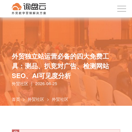
询盘云
下载APP
首页
产品服务
客户案例
内容社区
外贸独立站运营必备的四大免费工
具：测品、扒竞对广告、检测网站
关于我们
SEO、AI可见度分析
外贸社区
|
2026-06-25
首页
>
外贸社区
>
外贸社区