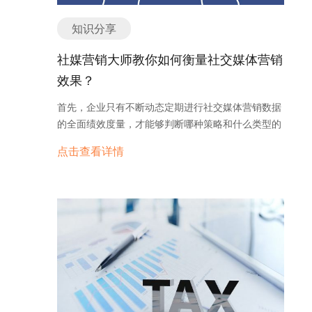
知识分享
社媒营销大师教你如何衡量社交媒体营销
效果？
首先，企业只有不断动态定期进行社交媒体营销数据
的全面绩效度量，才能够判断哪种策略和什么类型的
营销有效果，以方便企业及时对自己的营销计划做优
点击查看详情
化和调整。效果衡量主要应衡量以下几方面的内容：
社交媒体营销策略是否有效；社交媒体营销广告是否
实现了业务目标；营销活动是否带来了高投资回报
（ROI） 一、社交媒体绩效度量的特点 社交媒体平
台的绩效度量是根据真实用户进行衡量，相比于其它
营销方法，社交媒体绩效度量有以下三个特点。 1、
高准确性 社交媒体平台使用以人为本的衡量工具，以
平台的有效用户产生的成效分析为基础。 根据真实的
用户生成，不同于其他只追踪设备、Cookie 或浏览
器的衡量工具。 轻松地跨各个数字广告投放平台追踪