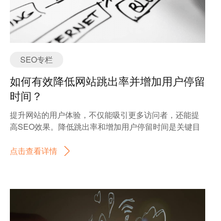
SEO专栏
如何有效降低网站跳出率并增加用户停留
时间？
提升网站的用户体验，不仅能吸引更多访问者，还能提
高SEO效果。降低跳出率和增加用户停留时间是关键目
标。下面，我们将从多个维度出发，介绍一些实用的策
略，帮助你优化网站并提升用户粘性。 1. 提升网站加载
点击查看详情
速度 网站的加载速度直接影响用户的第一印象。如果加
载时间过长，用户很容易失去耐心，迅速离开。因此，
优化网站速度是首要任务。如何做到？ 优化图片：图片
通常是网页上最大的文件之一。如果图片过大，页面加
载会很慢。你可以使用在线工具或插件压缩图片，减少