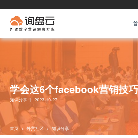
首
学会这6个facebook营销
知识分享
|
2023-10-27
首页
>
外贸社区
>
知识分享