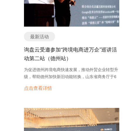
最新活动
询盘云受邀参加“跨境电商进万企”巡讲活
动第二站（德州站）
为促进德州跨境电商快速发展，推动外贸企业转型升
级，帮助德州加快新旧动能转换，山东省商务厅于6
月21日在德州乐陵市举办“跨境电商进万企”巡讲活
点击查看详情
动。北京鑫互联科技有限公司总经理贾定强先生作为
外贸领域专家受邀参与本次会议，并为现场来宾带来
主题为“中国企业外贸营销形势分析与策略研讨”的精
彩演讲。 贾总从“外贸营销的基本获客逻辑 ”、“外贸
营销及销售管理”、“外贸营销经典案例”等多个层次和
角度进行了既“有用”又“有趣”的演讲！结合其公司研