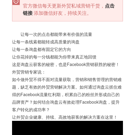
官方微信每天更新外贸私域营销干货，
点击
链接
添加微信好友，持续关注。
让每一次的点击都能带来有价值的流量
让每一条线索都能转成高质量的询盘
让每一条询盘都有固定它的方向
让你花掉的每一分钱都能为你带来真正地回馈
这是询盘云获客的秘密，也是Facebook营销获胜的秘密！
外贸营销专家说：
如今做外贸不得不面对流量获取，营销和销售管理的营销难
题，缺乏有效的外贸营销解决方案。如何通过询盘云抓住难
得的Facebook流量红利期，积累自己的粉丝并形成自己的
品牌资产？如何结合询盘云有效处理Facebook询盘，提升
客户转化的成功率？
让外贸企业健康、持续、高效地获客的解决方案在这里！