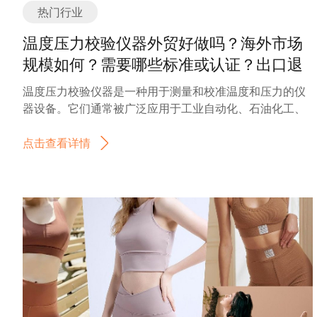
热门行业
温度压力校验仪器外贸好做吗？海外市场
规模如何？需要哪些标准或认证？出口退
税？如何找分销商或客户？
温度压力校验仪器是一种用于测量和校准温度和压力的仪
器设备。它们通常被广泛应用于工业自动化、石油化工、
能源、制药、食品加工等行业。 温度压力校验仪器的主要
功能是测量和校准温度和压力传感器、仪表和控制系统。
点击查看详情
通过使用这些仪器，可以确保各种工业设备和系统的温度
和压力测量结果的准确性和可靠性。 随着工业自动化和智
能化水平的提高，温度压力校验仪器的需求不断增长。在
许多行业中，精确的温度和压力测量对于生产过程的控制
和优化至关重要。因此，对于高精度和可靠性的温度压力
校验仪器的需求也在不断增加。 另外，随着环境保护和安
全意识的提高，对于工业设备和系统的监测和控制要求也
越来越高。温度压力校验仪器可以提供实时的温度和压力
数据，帮助企业及时发现问题并采取相应的措施，从而降
低事故风险和生产成本。 未来，温度压力校验仪器行业有