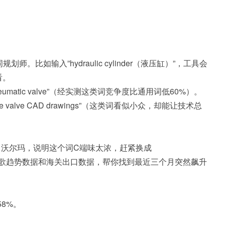
如输入”hydraulic cylinder（液压缸）”，工具会
看。
eumatic valve”（经实测这类词竞争度比通用词低60%）。
 gate valve CAD drawings”（这类词看似小众，却能让技术总
、沃尔玛，说明这个词C端味太浓，赶紧换成
抓取谷歌趋势数据和海关出口数据，帮你找到最近三个月突然飙升
58%。