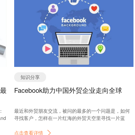
知识分享
取最
Facebook助力中国外贸企业走向全球
：
最近和外贸朋友交流，被问的最多的一个问题是，如何
nd
寻找客户，怎样在一片红海的外贸天空里寻找一片蓝
使用
海？这个问题，和很多人探讨过，我们都想寻找一片蓝
，其
海市场，可是，我们遇到了蓝海，你是否真的做好了准
点击查看详情