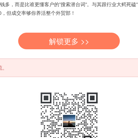
比谁更懂客户的”搜索潜台词”。与其跟行业大鳄死磕”industria
月搜索量只有120，但成交率够你养活整个外贸部！
解锁更多 >>
流。