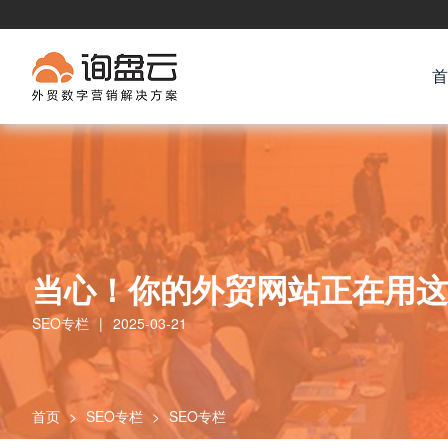
首
当心！你的外贸网站正在用这
SEO专栏
|
2025-03-21
首页
>
SEO专栏
>
SEO专栏