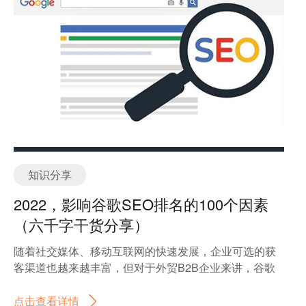
知识分享
2022，影响谷歌SEO排名的100个因素
（六千字干货分享）
随着社交媒体、移动互联网的快速发展，企业可选的获
客渠道也越来越丰富，但对于外贸B2B企业来讲，谷歌
SEO依然是非常重要的获客渠道。本文详细列举了目前
依然对影响谷歌SEO有影响的大约100个因素，六千字
点击查看详情