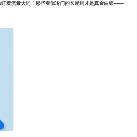
总盯着流量大词！那些看似冷门的长尾词才是真金白银
——