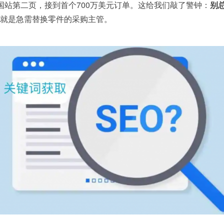
国站第二页，接到首个700万美元订单。这给我们敲了警钟：
别
就是急需替换零件的采购主管。