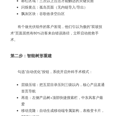
标红区域：三次以上点击才能触达的关键页面
闪烁黄点：孤岛页面（无内链导入/导出）
飘灰区块：谷歌收录空白区
有个做光伏组件的客户发现，他们引以为傲的”双玻技
术”页面居然有80%访客来自错误路径，立即启动抢救手
术。
第二步：智能树形重建
勾选”自动优化”按钮，系统开启外科手术模式：
层级压缩：把五层目录压到三级以内，核心产品直通
首页导航
再造：左侧产品树+顶部快捷搜索栏，中东风客户最
爱
移动克隆：自动生成移动端专属架构，表格变卡片，