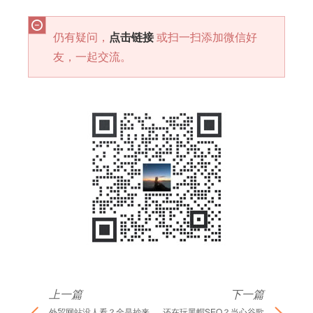
仍有疑问，
点击链接
或扫一扫添加微信好
友，一起交流。
上一篇
下一篇
外贸网站没人看？全是抄来
还在玩黑帽SEO？当心谷歌