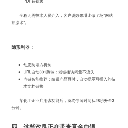
PDF转视频
全程无需技术人员介入，客户说效果堪比做了场”网站
抽脂术”。
隐形利器：
动态防塌方机制
URL自动301跳转：老链接访问量不流失
内链智能推荐：编辑产品页时，自动提示可插入的技
术文档链接
某化工企业启用该功能后，页均停留时间从28秒升至3
分钟。
四、这些改良正在带来真金白银