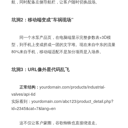
航，同时配备左侧导航栏，让客户随时切换战场。
坑洞2：移动端变成”车祸现场”
同一个水泵产品页，在电脑端显示完整参数表+3D模
型，到手机上变成挤成一团的文字堆。现在来自中东的流量
80%来自手机，移动端适配不是加分项而是入场券。
坑洞3：URL像外星代码乱飞
正常结构：
yourdomain.com/products/industrial-
valves/api-6d
实际看到：yourdomain.com/abc123/product_detail.php?
id=2345&cat=7&lang=en
这不仅让客户蒙圈，谷歌蜘蛛也直接绕道走。