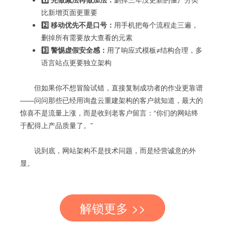
比新增页面更重要
2️⃣ 移动优先不是口号：
用手机把每个流程走三遍，
删掉所有需要放大查看的元素
3️⃣ 警惕虚假安全感：
用了响应式模板≠结构合理，多
语言站点更要独立架构
但如果你不想冒险试错，直接复制成功者的作业更靠谱
——问问那些已经用询盘云重建架构的客户就知道，最大的
惊喜不是流量上涨，而是收到老客户留言：“你们的网站终
于配得上产品质量了。”
说到底，网站架构不是技术问题，而是经营诚意的外
显。
解锁更多 >>