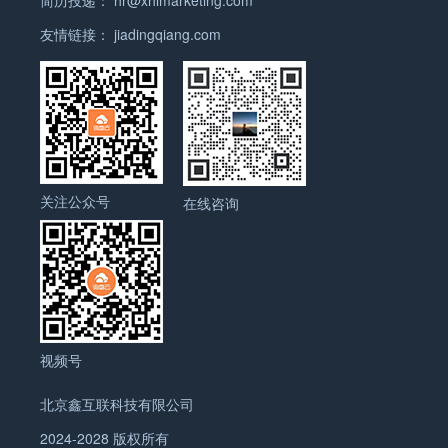
简历投递：
hr@xhlmarketing.com
员，要求将外链指向你的网站或内容。 1.4 多样化
外链来源：减少单一来源的风险 外链的多样性和自
友情链接：
jiadingqiang.com
然性非常重要。避免从单一来源获得所有外链，而应
该从多个平台（如博客、新闻网站、社交平台、行业
论坛等）获得外链，这样不仅能减少外链被搜索引擎
判定为“垃圾链接”的风险，还能为网站带来更多的曝
光。 行动点： 在不同类型的网站上获取外链，包括
行业博客、新闻媒体、社交平台、学术资源等。 为每
关注公众号
个页面获取多个高质量的外链，提升页面的权威性。
在线咨询
确保所有外链都与页面内容高度相关，并有助于提供
额外的价值。 …
视频号
北京鑫互联科技有限公司
2024-2028 版权所有