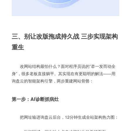
三、别让改版拖成持久战 三步实现架构
重生
改网站结构最怕什么？面对程序员说的”牵一发而动全
身”，很多老板直接躺平。其实现在有更聪明的解法——用
询盘云的智能架构引擎，两步重建网站骨骼：
第一步：AI诊断抓病灶
把网址输进询盘云后台，12分钟生成全站架构热力图：