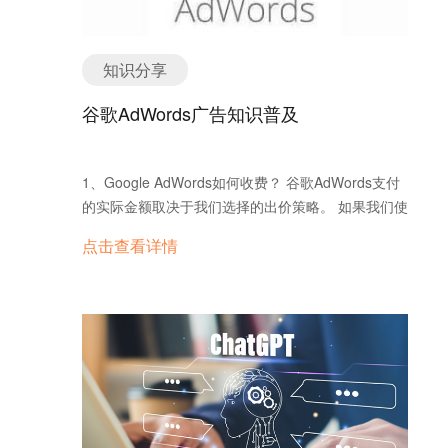
知识分享
谷歌AdWords广告知识普及
1、Google AdWords如何收费？ 谷歌AdWords支付
的实际金额取决于我们选择的出价策略。 如果我们使
用每次点击费用出价或每千次展示费用出价，那我们
点击查看详情
所支付的实际金额不会超过排在排名仅次于我们广告
的客户前面所需的金额。 如果使用每次转化费用出
价，那我们实际支付的金额可能会超过我们的具体出
价，因为这时实际金额取决于Google无法控制的因
素，例如对对我们网站或广告的更改或广告竞价竞争
的加剧。Google AdWords的系统可以随着时间的推
移而进行调整，因此使用每次转化费用出价的时间越
长，出现实际转化费用超出我们的具体出价的情况就
越少。 采用每次点击费用出价时，仅在用户足够感兴