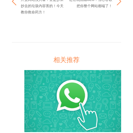
抄去的垃圾内容害的！今天
把你整个网站都端了！
教你救命药方！
相关推荐