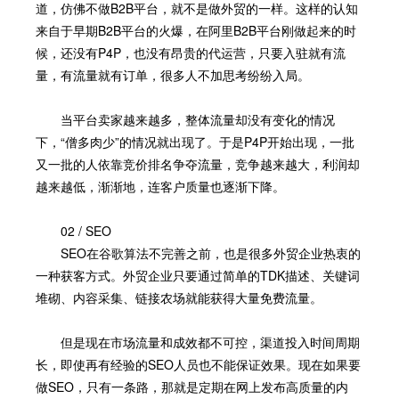
道，仿佛不做B2B平台，就不是做外贸的一样。这样的认知
来自于早期B2B平台的火爆，在阿里B2B平台刚做起来的时
候，还没有P4P，也没有昂贵的代运营，只要入驻就有流
量，有流量就有订单，很多人不加思考纷纷入局。
当平台卖家越来越多，整体流量却没有变化的情况
下，“僧多肉少”的情况就出现了。于是P4P开始出现，一批
又一批的人依靠竞价排名争夺流量，竞争越来越大，利润却
越来越低，渐渐地，连客户质量也逐渐下降。
02 / SEO
SEO在谷歌算法不完善之前，也是很多外贸企业热衷的
一种获客方式。外贸企业只要通过简单的TDK描述、关键词
堆砌、内容采集、链接农场就能获得大量免费流量。
但是现在市场流量和成效都不可控，渠道投入时间周期
长，即使再有经验的SEO人员也不能保证效果。现在如果要
做SEO，只有一条路，那就是定期在网上发布高质量的内