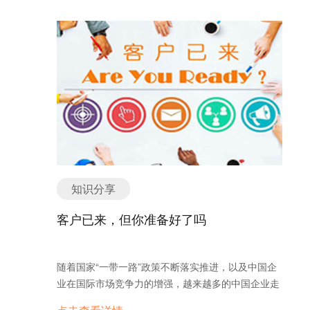
未来旗舰。 目前官方有关未来旗舰FindX的透露并不
多，科技讯还不清楚这款手机到底有多么未来，但回
想一下Find系列之前的表现，这一款最新的FindX应
该也很让人期待。 在今年5月，OPPO已经宣布商用
3D结构光技术，从这个来看，FindX这款超级旗舰，
应该也必定会搭载这个功能，不过比iPhoneX更酷炫
的，之前OPPO展示的3D人脸识别中，这个功能竟然
还加入了活体检测，相当厉害。
知识分享
客户已来，但你准备好了吗
随着国家“一带一路”政策不断落实推进，以及中国企
业在国际市场竞争力的增强，越来越多的中国企业走
向海外市场。在中国企业走向海外的过程中，线上营