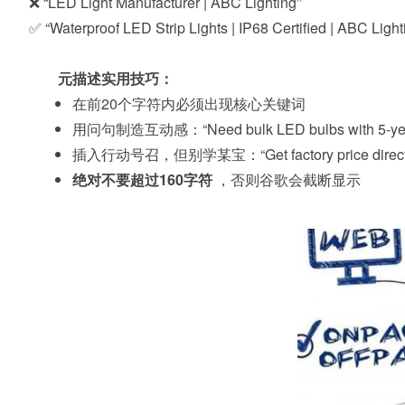
❌ “LED Light Manufacturer | ABC Lighting”
✅ “Waterproof LED Strip Lights | IP68 Certified | ABC Light
元描述实用技巧：
在前20个字符内必须出现核心关键词
用问句制造互动感：“Need bulk LED bulbs with 5-year
插入行动号召，但别学某宝：“Get factory price directl
绝对不要超过160字符
，否则谷歌会截断显示