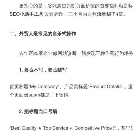
更扎心的是，谷歌爬虫判断页面价值的首要指标就是标题。
SEO小助手工具
改过标题，三个月内自然流量翻了4倍。
二、外贸人最常见的自杀式操作
去年帮23家企业做网站诊断，我发现三种作死行为堪
1. 要么不写，要么瞎写
首页标题“My Company”、产品页标题“Product Deta
个页面当spam都是手下留情。
2. 把标题当口号墙
“Best Quality ★ Top Service ✓ Compet