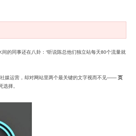
间的同事还在八卦：“听说陈总他们独立站每天80个流量就
搞社媒运营，却对网站里两个最关键的文字视而不见——
页
死选择。