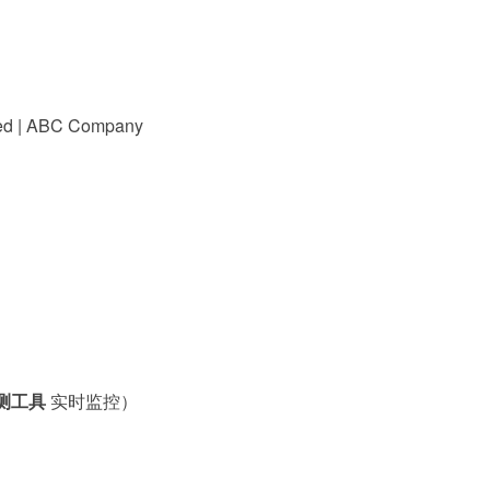
fied | ABC Company
检测工具
实时监控）