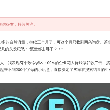
微信好友，持续关注。
00多的自然流量，持续三个月了，可这个月只收到两条询盘。茶水
几的头发犯愁：“流量都去哪了？！”
人，我发现有个致命误区：90%的企业花大价钱做谷歌广告、
起来不到200个字母的小玩意，直接决定了买家在搜索结果的生