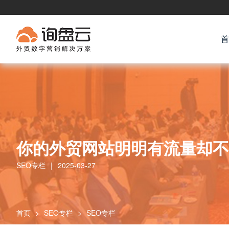
首
你的外贸网站明明有流量却不
SEO专栏
|
2025-03-27
首页
>
SEO专栏
>
SEO专栏