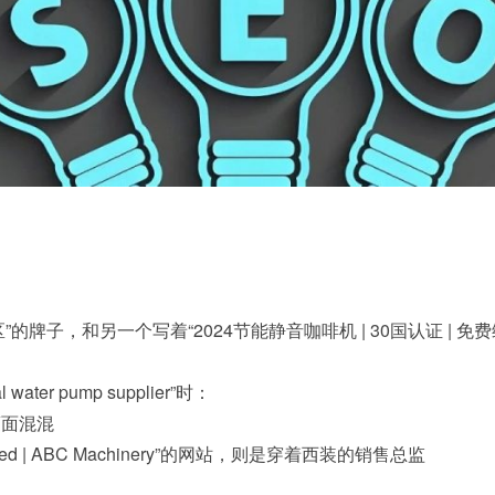
牌子，和另一个写着“2024节能静音咖啡机 | 30国认证 | 
r pump supplier”时：
个蒙面混混
 Certified | ABC Machinery”的网站，则是穿着西装的销售总监