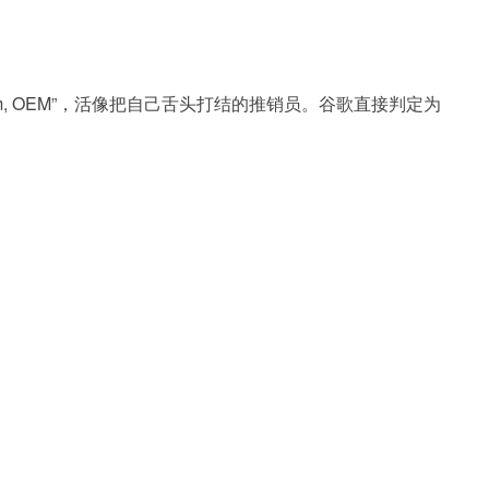
China, custom, OEM”，活像把自己舌头打结的推销员。谷歌直接判定为