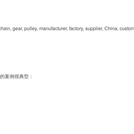
ear, pulley, manufacturer, factory, supplier, 
的案例很典型：