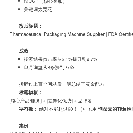
没USP（核心卖点）
关键词太宽泛
改后标题：
Pharmaceutical Packaging Machine Supplier | FDA Certi
成效：
搜索结果点击率从2.1%提升到9.7%
单月询盘从8条涨到27条
折腾过上百个网站后，我总结了黄金配方：
标题模板：
[核心产品/服务] + [差异化优势] + 品牌名
字符数：
绝对不能超过60！（可以用
询盘云的Title
案例：