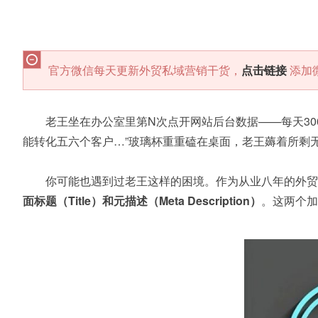
官方微信每天更新外贸私域营销干货，
点击链接
添加
老王坐在办公室里第N次点开网站后台数据——每天3
能转化五六个客户…”玻璃杯重重磕在桌面，老王薅着所剩无
你可能也遇到过老王这样的困境。作为从业八年的外贸
面标题（Title）和元描述（Meta Description）
。这两个加