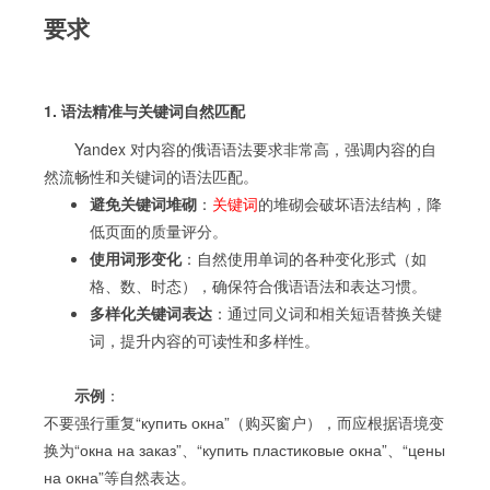
要求
1. 语法精准与关键词自然匹配
Yandex 对内容的俄语语法要求非常高，强调内容的自
然流畅性和关键词的语法匹配。
避免关键词堆砌
：
关键词
的堆砌会破坏语法结构，降
低页面的质量评分。
使用词形变化
：自然使用单词的各种变化形式（如
格、数、时态），确保符合俄语语法和表达习惯。
多样化关键词表达
：通过同义词和相关短语替换关键
词，提升内容的可读性和多样性。
示例
：
不要强行重复“купить окна”（购买窗户），而应根据语境变
换为“окна на заказ”、“купить пластиковые окна”、“цены
на окна”等自然表达。