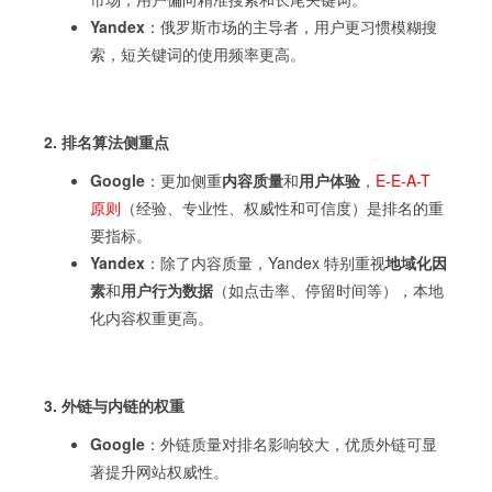
Yandex
：俄罗斯市场的主导者，用户更习惯模糊搜
索，短关键词的使用频率更高。
2. 排名算法侧重点
Google
：更加侧重
内容质量
和
用户体验
，
E-E-A-T
原则
（经验、专业性、权威性和可信度）是排名的重
要指标。
Yandex
：除了内容质量，Yandex 特别重视
地域化因
素
和
用户行为数据
（如点击率、停留时间等），本地
化内容权重更高。
3. 外链与内链的权重
Google
：外链质量对排名影响较大，优质外链可显
著提升网站权威性。