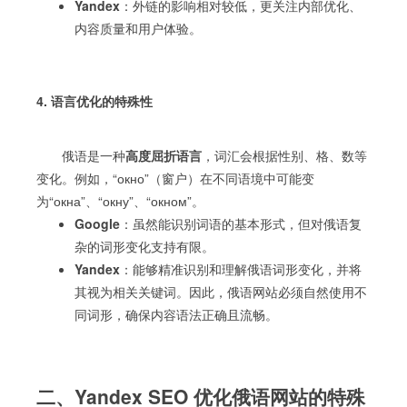
Yandex
：外链的影响相对较低，更关注内部优化、
内容质量和用户体验。
4. 语言优化的特殊性
俄语是一种
高度屈折语言
，词汇会根据性别、格、数等
变化。例如，“окно”（窗户）在不同语境中可能变
为“окна”、“окну”、“окном”。
Google
：虽然能识别词语的基本形式，但对俄语复
杂的词形变化支持有限。
Yandex
：能够精准识别和理解俄语词形变化，并将
其视为相关关键词。因此，俄语网站必须自然使用不
同词形，确保内容语法正确且流畅。
二、Yandex SEO 优化俄语网站的特殊