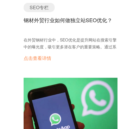
SEO专栏
钢材外贸行业如何做独立站SEO优化？
在外贸钢材行业中，SEO优化是提升网站在搜索引擎
中的曝光度，吸引更多潜在客户的重要策略。通过系
统化的SEO优化，钢材外贸企业可以提高品牌知名
点击查看详情
度，增加业务询盘，进而扩大市场份额。以下是针对
外贸钢材行业的综合性SEO优化策略： 1. 关键词研
究与优化 关键词研究：利用专业工具（如Google
Keyword Planner、Ahrefs、SEMrush等），识别与
钢材产品相关的高频关键词。例如，“钢板”、“钢
管”、“热轧钢”、“不锈钢”等是常见关键词，能精确吸
引潜在客户。 关键词布局：将主要关键词合理地分布
在网页的标题、描述、正文、图片的alt属性等位置，
确保自然流畅，避免堆砌。同时，关键词的选择应覆
盖产品类型、应用场景以及市场区域等多维度。 常