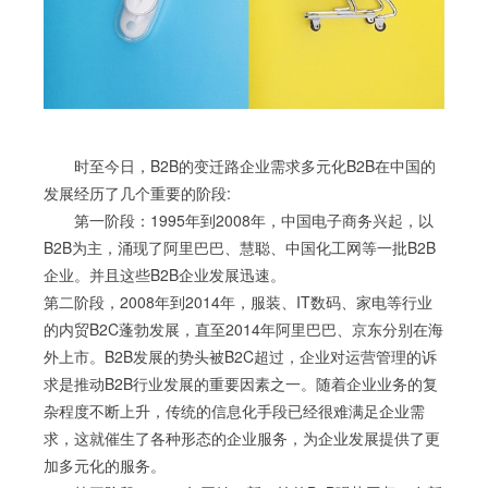
时至今日，B2B的变迁路企业需求多元化B2B在中国的
发展经历了几个重要的阶段:
第一阶段：1995年到2008年，中国电子商务兴起，以
B2B为主，涌现了阿里巴巴、慧聪、中国化工网等一批B2B
企业。并且这些B2B企业发展迅速。
第二阶段，2008年到2014年，服装、IT数码、家电等行业
的内贸B2C蓬勃发展，直至2014年阿里巴巴、京东分别在海
外上市。B2B发展的势头被B2C超过，企业对运营管理的诉
求是推动B2B行业发展的重要因素之一。随着企业业务的复
杂程度不断上升，传统的信息化手段已经很难满足企业需
求，这就催生了各种形态的企业服务，为企业发展提供了更
加多元化的服务。