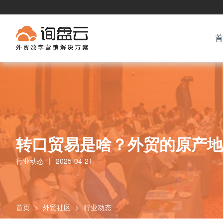
首
转口贸易是啥？外贸的原产地
行业动态
|
2025-04-21
首页
>
外贸社区
>
行业动态