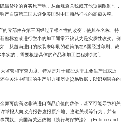
隐瞒货物的真实原产地，从而规避关税或其他贸易限制时，
谎称产自该第三国以避免美国对中国商品征收的高额关税。
生产的零部件在第三国经过了根本性的改变，使其在名称、特
新贴标签或进行微小的加工通常不被认为是实质性改变。例
如，从越南进口的散装未印刷的卷筒纸在A国经过印刷、裁
体事实的，需要根据具体的产品和加工过程来判断。
加大监管和审查力度。特别是对于那些从非主要生产国或近
还会关注中间国的生产能力和历史贸易数据，以识别潜在的
金额可能高达非法进口商品价值的数倍，甚至可能导致相关
该法案允许举报人向政府报告虚报原产地、逃避关税等行为，并有
。美国海关还依据《执行与保护法》（Enforce and