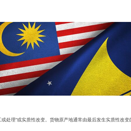
工或处理”或实质性改变。货物原产地通常由最后发生实质性改