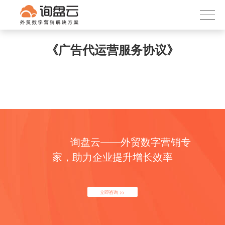
询盘云
下载APP
首页
《广告代运营服务协议》
产品服务
客户案例
内容社区
关于我们
询盘云——外贸数字营销专
家，助力企业提升增长效率
立即咨询 >>