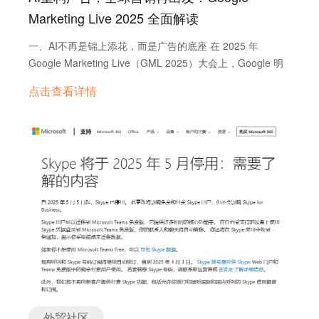
Marketing Live 2025 全面解读
一、AI不再是锦上添花，而是广告的底座 在 2025 年
Google Marketing Live（GML 2025）大会上，Google 明
确释放了一个信号： AI isn’t coming. It’s already here.
点击查看详情
这场营销技术的年度大会，把“AI 原生”提升为整个广告系统
的核心设计逻辑。广告行业正从“可选用 AI”进入“必须懂
AI”的新阶段。 从搜索广告到 YouTube 视频，从素材创作到
智能投放，从数据测量到用户行为预测，AI 正在重构
Google Ads 的全部产品线。而对于外贸企业来说，这不仅
是一次技术革新，更是一场策略重构的机会窗口。 二、搜
索广告逻辑重写：从关键词到 AI 理解 AI Overview & AI
Mode 登场 Google 正式在 AI Overview 和 AI Mode 中启
用广告位，用户在获得 AI 生成答案时，将同步看到相关广
告内容； 这意味着广告主不再依赖关键词投放，而是需要被
AI…
外贸社区