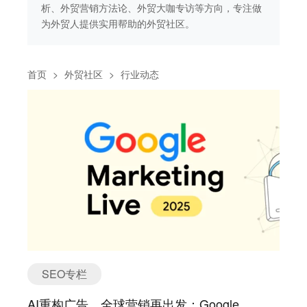
做
析、外贸营销方法论、外贸大咖专访等方向，专注做
析
为外贸人提供实用帮助的外贸社区。
为
首页
>
外贸社区
>
行业动态
SEO专栏
AI重构广告，全球营销再出发：Google