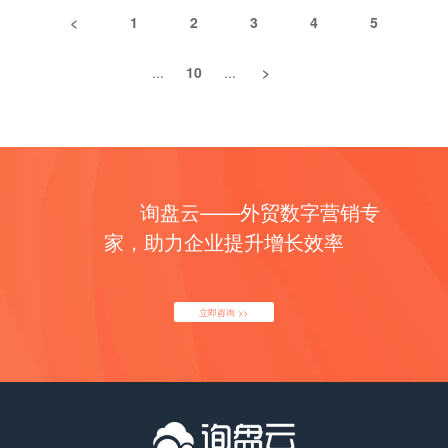
<
1
2
3
4
5
...
10
...
>
询盘云——外贸数字营销专
家，助力企业提升增长效率
立即咨询 >>