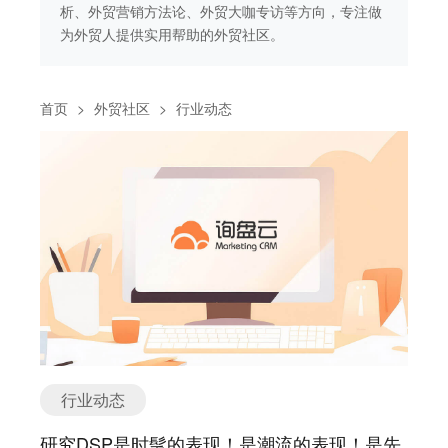
做
析、外贸营销方法论、外贸大咖专访等方向，专注做
析
为外贸人提供实用帮助的外贸社区。
为
首页
>
外贸社区
>
行业动态
行业动态
研究DSP是时髦的表现！是潮流的表现！是先