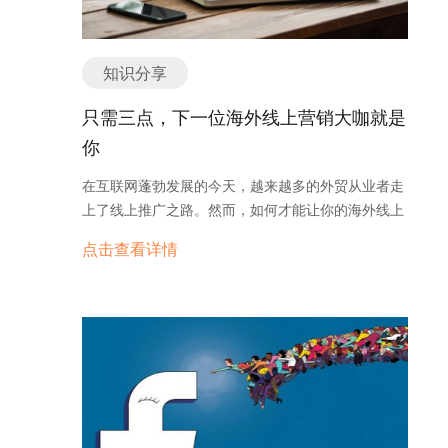
知识分享
只需三点，下一位海外线上营销大咖就是
你
在互联网蓬勃发展的今天，越来越多的外贸从业者走
上了线上推广之路。然而，如何才能让你的海外线上
推广之路走得顺畅，走得长远呢？为海外线上营销企
点击查看详情
业总结三招注意事项，为你的海外推广保驾护航。
一、看得懂流量 弄得懂渠道 我们想要了解人们在购
买时会去哪类网站搜索，通常会比较各类网站的流量
进行分析。根据调查显示，海外消费者的线上购物习
惯与我们国内大相径庭，他们习惯去搜索引擎、品牌
官网、甚至视频网站上直接搜索商品相关信息，而不
是访问网购类平台。以法国、美国和新加坡为例，下
图展示的是这三国的消费者购物时，在不同类型网站