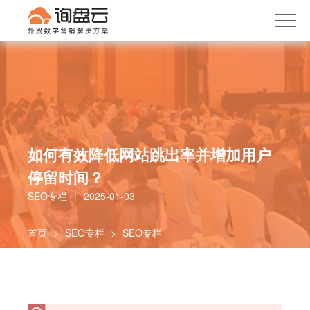
询盘云
下载APP
首页
产品服务
客户案例
内容社区
如何有效降低网站跳出率并增加用户
关于我们
停留时间？
SEO专栏
|
2025-01-03
首页
>
SEO专栏
>
SEO专栏