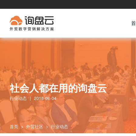
首
社会人都在用的询盘云
行业动态
|
2018-06-04
首页
>
外贸社区
>
行业动态