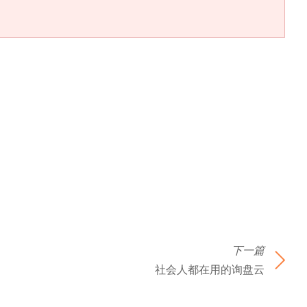
下一篇
社会人都在用的询盘云