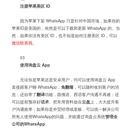
注册苹果美区 ID
因为苹果下架 WhatsApp 只是针对中国市场，如果你的
苹果ID是美国的，依然是可以下载和更新 WhatsApp 的。当
然，如果你没有美区 ID，也不知道如何注册美区 ID，可以
微信联系我
。
03
使用询盘云 App
无论你是苹果还是安卓用户，均可以使用询盘云 App
直接跟客户聊 WhatsApp，
免翻墙
，可以随时收到客户的消
息；还自带了
翻译
功能，跟俄语、西语客户沟通不再难；还
可以提前预存好
话术
、把常用资料放在
云盘
上，大大提升客
户沟通效率；如果你是外贸经理或老板，可以统一解决公司
所有人使用WhatsApp的问题，并能通过询盘云系统
管理全
公司的WhatsApp
。