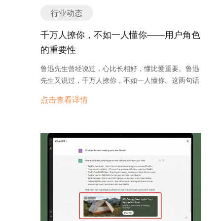
行业动态
千万人撩你，不如一人懂你——用户角色
的重要性
鲁迅先生曾经说过，心比长相好，懂比爱重要。鲁迅
先生又说过，千万人撩你，不如一人懂你。这两句话
对外贸人来讲可以说是很形象了，只有真正的了解客
点击查看详情
户，才能得到用户。所以鲁迅先生特别强调，确定用
户角色真的很重要！ 不知道小伙伴们在讨论开发产品
设计的时候是否会觉得为了容纳更多的用户，产品功
能应该越广泛越好，然而这种逻辑是正确的吗？不急
着下结论，我们先来看一个案例： 假设一家汽车公司
准备设计一款新车，他们的产品种类广泛，一直以来
的主要销售对象是如下几类人： A是个富二代，喜欢
跑车，因为马力足、外形酷、好玩； B是个家庭主
妇，希望自己的车能安全、舒适、空间大； C是个零
售店主，经常拉货，所以希望自己的车解释耐用； D