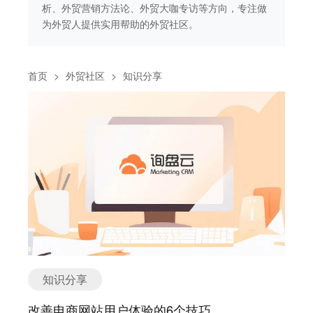
做
析、外贸营销方法论、外贸大咖专访等方向，专注做
析
为外贸人提供实用帮助的外贸社区。
为
首页
>
外贸社区
>
知识分享
知识分享
改善电商网站用户体验的6个技巧