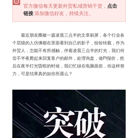
官方微信每天更新外贸私域营销干货，
点击
链接
添加微信好友，持续关注。
最近朋友圈被一篇凌晨三点半的文章刷屏，各个行业各
个层级的人仿佛都在里面看到自己的影子，纷纷转载，作为
外贸人，怎能不有所感触，伴着凌晨三点半的灯光，我们何
尝不半夜爬起来回复客户的邮件，处理询盘，做PI报价，然
后在夜半灯光昏暗的时候，我们忙碌在电脑面前，你这样努
力，可是结果真的如你所愿么？