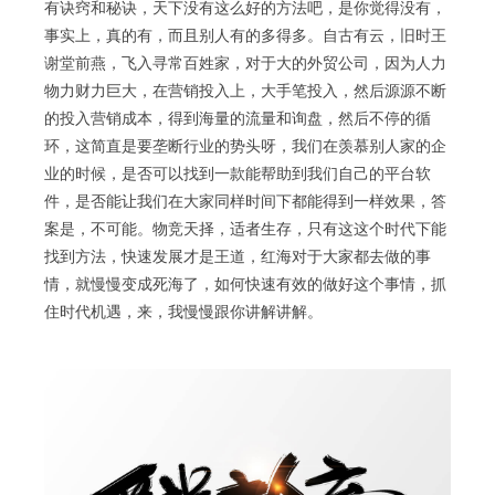
有诀窍和秘诀，天下没有这么好的方法吧，是你觉得没有，
事实上，真的有，而且别人有的多得多。自古有云，旧时王
谢堂前燕，飞入寻常百姓家，对于大的外贸公司，因为人力
物力财力巨大，在营销投入上，大手笔投入，然后源源不断
的投入营销成本，得到海量的流量和询盘，然后不停的循
环，这简直是要垄断行业的势头呀，我们在羡慕别人家的企
业的时候，是否可以找到一款能帮助到我们自己的平台软
件，是否能让我们在大家同样时间下都能得到一样效果，答
案是，不可能。物竞天择，适者生存，只有这这个时代下能
找到方法，快速发展才是王道，红海对于大家都去做的事
情，就慢慢变成死海了，如何快速有效的做好这个事情，抓
住时代机遇，来，我慢慢跟你讲解讲解。