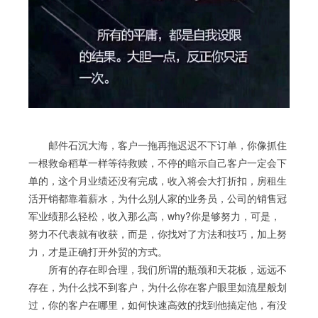
邮件石沉大海，客户一拖再拖迟迟不下订单，你像抓住
一根救命稻草一样等待救赎，不停的暗示自己客户一定会下
单的，这个月业绩还没有完成，收入将会大打折扣，房租生
活开销都靠着薪水，为什么别人家的业务员，公司的销售冠
军业绩那么轻松，收入那么高，why?你是够努力，可是，
努力不代表就有收获，而是，你找对了方法和技巧，加上努
力，才是正确打开外贸的方式。
所有的存在即合理，我们所谓的瓶颈和天花板，远远不
存在，为什么找不到客户，为什么你在客户眼里如流星般划
过，你的客户在哪里，如何快速高效的找到他搞定他，有没