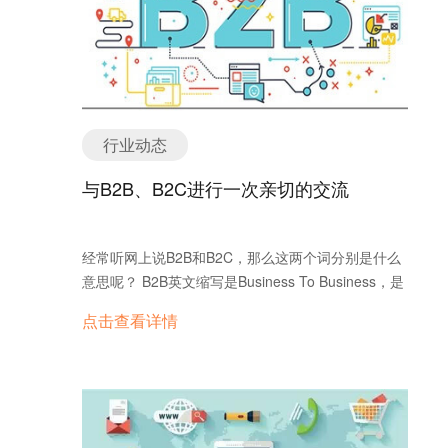
行业动态
与B2B、B2C进行一次亲切的交流
经常听网上说B2B和B2C，那么这两个词分别是什么
意思呢？ B2B英文缩写是Business To Business，是
一种企业与企业之间通过互联网进行产品、服务及信
点击查看详情
息的交换形成的购买关系。它将企业内部网和企业的
产品及服务，通过 B2B 网站或移动客户端与客户紧
密结合起来，通过网络的快速反应，为客户提供更好
的服务，从而促进企业的业务发展。 而它与B2C不同
的是，B2C英文缩写是Business To Custmoes，而其