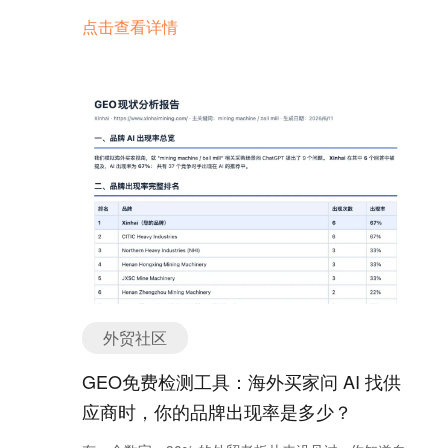
Google AI Mode。 很多人会问：它们到底是什么关
策。他们给出了自己的核心逻辑——这是一项为
点击查看详情
系？功能是不是重复？该用哪个？能不能同时用？
了“制造业回流”和“财政脱虚向实”设计的系统性改
如果你也在纠结这些问题，这篇文章会帮你一次讲清
革。 其政策逻辑，主要呈现为五步闭环模型： ①
楚。 1. 什么是 Gemini？ 简单来说，Gemini 是
企业减税 → 刺激资本投资 法案核心条款之一是将
Google 最先进的通用 AI 模型，也是很多 Google AI
联邦企业所得税从21%进一步下调至20%。此举被视
功能背后的“大脑”。它能处理文本、图片、音频、视
为向全球释放“美国重新欢迎制造业回归”的信号。减
频，甚至代码，是一个全能型的 AI 助手。 你可以直
税能够释放现金流，鼓励企业在美国本土建厂、扩招
接通过 Gemini App 使用，也可以在 Google
工人、提升产能。 ② 削减补贴 → 强迫劳动力重返
Workspace（Gmail、Docs、Sheets、Slides 等）里
市场 通过压缩对低收入人群的直接补助（如医保、
用，甚至能在 Google AI Studio 等开发者工具中调
粮补），提高“躺平成本”。这在特朗普团队眼中，是
用。 Gemini 的核心特性： 1. 在 Gmail、Docs、
引导底层劳动力进入蓝领工厂和中端制造业的必要一
Sheets、Slides 中帮你写作、编辑、总结内容。2. 驱
步。其核心理念是用“就业激励”取代“福利依赖”。
动 Google AI Mode 搜索，提供更智能的交互式答
③…
案。3.…
外贸社区
GEO免费检测工具：海外买家问 AI 找供
应商时，你的品牌出现率是多少？