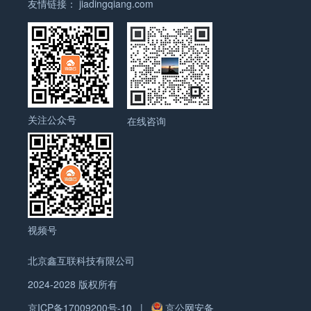
友情链接：
jiadingqiang.com
之力!询盘云结合人工智能及大数据，通过云服务为制
造业企业提供专业的海外整合营销整体解决方案,是国
内唯一一款打通外贸营销及销售管理环节的营销工
具，通过SEO、SEM能够有效帮助企业广告进行精准
投放从而提高获客效率，降低获客成本。并且先后与
Google、 Bing、 Yandex、 Facebook、 LinkedIn、
Twitter 等全球知名的互联网公司建立合作关系，成为
关注公众号
在线咨询
他们在中国地区的核心授权合作伙伴。
视频号
北京鑫互联科技有限公司
2024-2028 版权所有
京ICP备17009200号-10
|
京公网安备