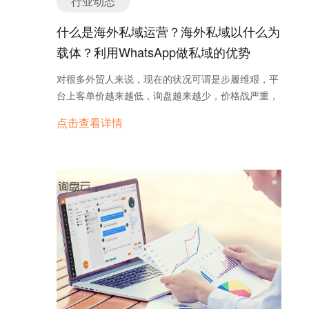
行业动态
什么是海外私域运营？海外私域以什么为
载体？利用WhatsApp做私域的优势
对很多外贸人来说，现在的状况可谓是步履维艰，平
台上客单价越来越低，询盘越来越少，价格战严重，
一年到头平台费都赚不回来。这还不够，平台还时不
点击查看详情
时一顿操作猛如虎，小卖罚款大卖封号，卖家一夜回
到解放前，这内里滋味跨境人懂得都懂。 但是怎么办
呢？总要寻找新的出路，这也就是为什么各路卖家们
开始着手做私域的原因。鸡蛋不要放在一个篮子里，
一颗红心两手准备，公域私域两手抓才是硬道理。那
么问题来了，海外私域怎么做？怎么做得更好？