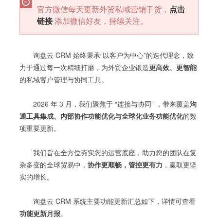
官方微信每天更新外贸私域营销干货，
点击
链接
添加微信好友，持续关注。
询盘云 CRM 始终秉承“以客户为中心”的迭代理念，致
力于通过每一次精细打磨，为外贸企业锻造
更高效、更智能
的私域客户管理与协同工具。
2026 年 3 月，我们聚焦于 “连接与协同” ，带来覆盖
沟
通工具集成、内部协作功能优化与全球化业务功能优化
的数
项重要更新。
我们旨在全方位夯实您的运营底座，助力您的团队在复
杂多变的全球贸易中，
协作更顺畅，管控更有力
，赢取更坚
实的增长。
询盘云 CRM 系统主要功能更新汇总如下，详情可查看
功能更新月报
。